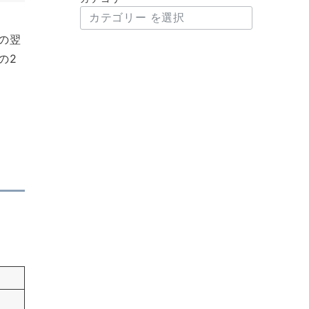
の翌
の2