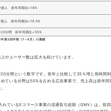
.2億人 前年同期比+18%
.7億人 前年同期比+19.5%
120分間 前年同期比+35%
21年第3四半期（7～9月）の業績
売上やユーザー数は拡大を続けています。
120分間という数字です。前年と比較して35％増と長時間
めている分野は50%を占める広告事業で、売上高は前年同
た。
を入れているEコマース事業の流通取引総額（GMV）は、前