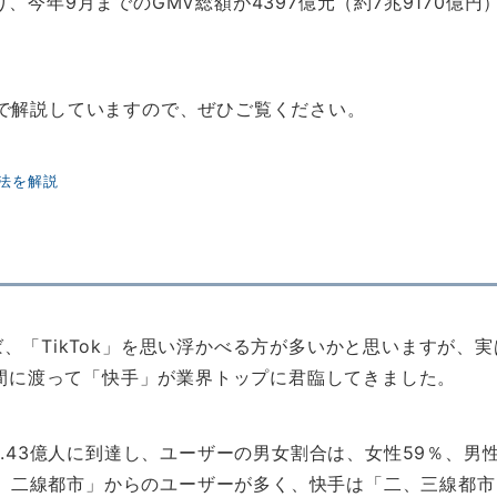
なり、今年9月までのGMV総額が4397億元（約7兆9170億円
で解説していますので、ぜひご覧ください。
方法を解説
、「TikTok」を思い浮かべる方が多いかと思いますが、実
期間に渡って「快手」が業界トップに君臨してきました。
4.43億人に到達し、ユーザーの男女割合は、女性59％、男
「一、二線都市」からのユーザーが多く、快手は「二、三線都