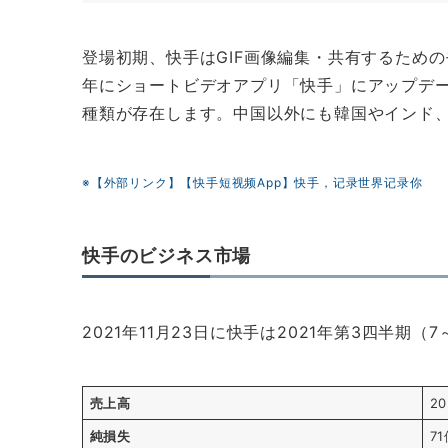
登場初期、快手はGIF画像編集・共有するため
年にショートビデオアプリ「快手」にアップデー
種類が存在します。中国以外にも韓国やインド
※【外部リンク】【快手短视频App】快手，记录世界记录你
快手のビジネス市場
2021年11月23日に快手は2021年第3四半期
売上高
2
純損失
7