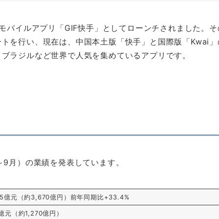
のモバイルアプリ「GIF快手」としてローンチされました。そ
トを行い、現在は、中国本土版「快手」と国際版「Kwai」
、ブラジルなど世界で人気を集めているアプリです。
（7～9月）の業績を発表しています。
05億元（約3,670億円）前年同期比+33.4%
1億元（約1,270億円）