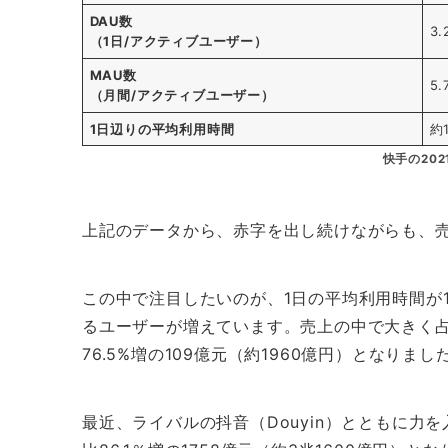
DAU
数
3
（1日/アクティブユーザー）
MAU数
5
（月間/アクティブユーザー）
1日辺りの平均利用時間
約
快手の20
上記のデータから、赤字を出し続けながらも、
この中で注目したいのが、1日の平均利用時間が
るユーザーが増えています。売上の中で大きく占
76.5%増の109億元（約1960億円）となりまし
最近、ライバルの抖音（Douyin）とともに力