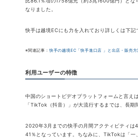
比86.1％増の1758億元（約3兆1600億円）と
なりました。
快手は越境ECにも力を入れており詳しくは下記
※関連記事：
快手の越境EC「快手進口店 」と出店・販売
利用ユーザーの特徴
中国のショートビデオプラットフォームと言えば
「TikTok（抖音）」が大流行するまでは、長
2020年3月までの快手の月間アクティビティは
41％となっています。ちなみに、TikTokは