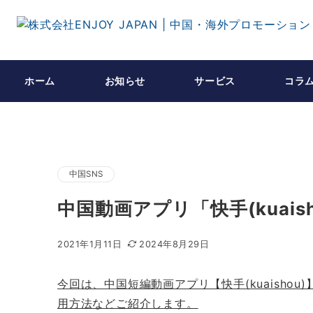
ホーム
お知らせ
サービス
コラ
中国SNS
中国動画アプリ「快手(kuai
2021年1月11日
2024年8月29日
今回は、中国短編動画アプリ【快手(kuaish
用方法などご紹介します。