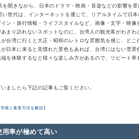
の話を聞きながら、日本のドラマ・映画・音楽などの影響を受
若い世代は、インターネットを通じて、リアルタイムで日本
ザイン・旅行情報・ライフスタイルなど、画像・文字・映像
があまり訪れないスポットなのに、台湾人の観光客がわざわ
人が台湾に行くと大正・昭和のレトロな雰囲気を感じ、どこ
人が日本に来ると見慣れた景色もあれば、台湾にはない雪景
先端を体験するなど様々な楽しみ方があるので、リピート率
ざいましたら下記の記事もご覧ください。
【市場と集客方法を解説】
使用率が極めて高い