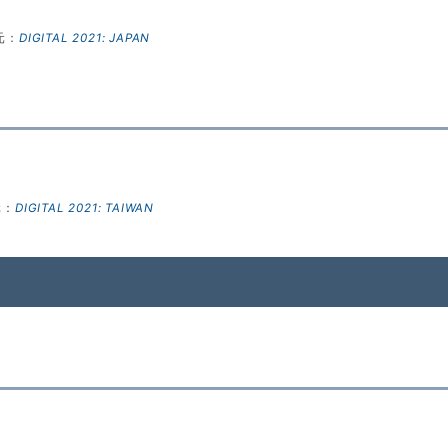
元：
DIGITAL 2021: JAPAN
元：
DIGITAL 2021: TAIWAN