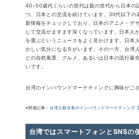
40~50歳代くらいの世代は親の世代から日本
つ、日本との交流を続けています。30代以下の
新情報をチェックしており、日本のアニメ・デ
じて交流がますます深くなっています。日本人
を運ぶというニュースをよく見かけます。日本
かしい気分になる方がいます。その一方、台湾
どの自然風景、グルメ、あるいは日本の流行最
いです。
台湾のインバウンドマーケティングに興味がご
※関連記事：
台湾人観光客のインバウンドマーケティング
台湾ではスマートフォンとSNSの