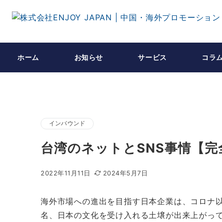
ホーム
お知らせ
サービス
コラ
インバウンド
台湾のネットとSNS事情【完
2022年11月11日
2024年5月7日
海外市場への進出を目指す日本企業は、コロナ
名、日本の文化を受け入れる土壌が出来上がっ