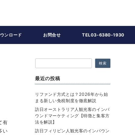
ウンロード
お問合せ
TEL03-6380-1930
検索
最近の投稿
リファンド方式とは？2026年から始
まる新しい免税制度を徹底解説
訪日オーストラリア人観光客のインバ
ウンドマーケティング【特徴と集客方
て有
法を解説】
多い
訪日フィリピン人観光客のインバウン