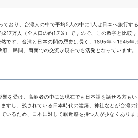
っており、台湾人の中で平均5人の中に1人は日本へ旅行す
約217万人（全人口の約1.7％）ですので、この数字と比較す
です。台湾と日本の間の歴史は長く、1895年～1945年
政府、民間、両面での交流が現在でも活発となっています。
影響を受け、高齢者の中には現在でも日本語を話せる方もい
りますし、残されている日本時代の建築、神社などが台湾の
っているため、日本に対して親近感を持つ人が少なくありま