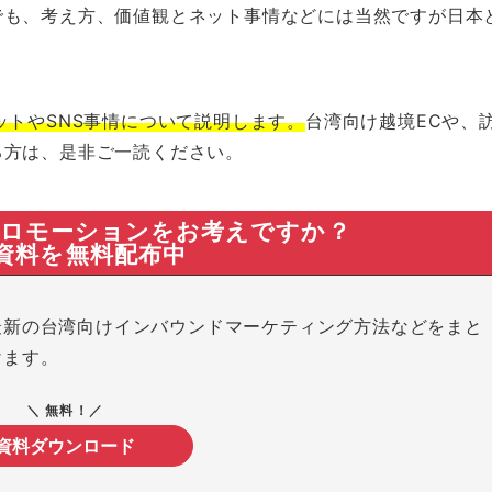
でも、考え方、価値観とネット事情などには当然ですが日本
ットやSNS事情について説明します。
台湾向け越境ECや、
る方は、是非ご一読ください。
プロモーションをお考えですか？
資料を無料配布中
最新の台湾向けインバウンドマーケティング方法などをまと
けます。
＼ 無料！／
資料ダウンロード