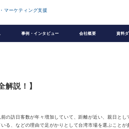
ム
事例・インタビュー
会社概要
資料ダ
全解説！】
以前の訪日客数が年々増加していて、距離が近い、親日とし
ている、などの理由で足がかりとして台湾市場を選ぶことが