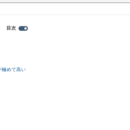
目次
が極めて高い