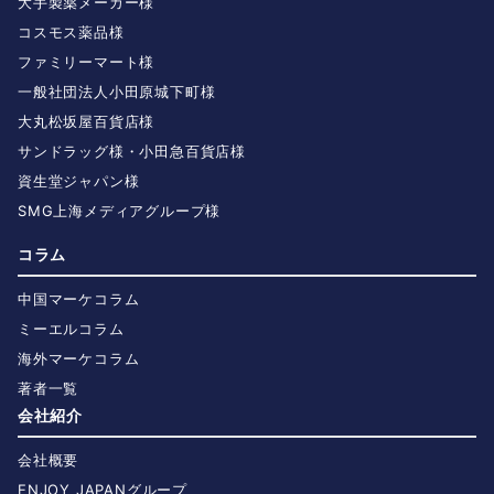
大手製薬メーカー様
コスモス薬品様
ファミリーマート様
一般社団法人小田原城下町様
大丸松坂屋百貨店様
サンドラッグ様・小田急百貨店様
資生堂ジャパン様
SMG上海メディアグループ様
コラム
中国マーケコラム
ミーエルコラム
海外マーケコラム
著者一覧
会社紹介
会社概要
ENJOY JAPANグループ