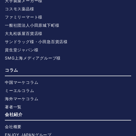
大手製薬メーカー様
コスモス薬品様
ファミリーマート様
一般社団法人小田原城下町様
大丸松坂屋百貨店様
サンドラッグ様・小田急百貨店様
資生堂ジャパン様
SMG上海メディアグループ様
コラム
中国マーケコラム
ミーエルコラム
海外マーケコラム
著者一覧
会社紹介
会社概要
ENJOY JAPANグループ