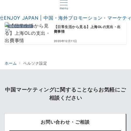
menu
中国マーケティング
【日常生活から見る】上海OLの支出・出
費事情
2020年12月11日
ホーム
ペルソナ設定
中国マーケティングに関することならお気軽にご
相談ください
お問い合わせ・ご相談