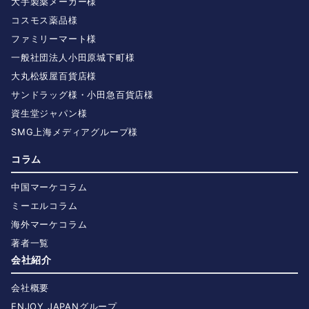
大手製薬メーカー様
コスモス薬品様
ファミリーマート様
一般社団法人小田原城下町様
大丸松坂屋百貨店様
サンドラッグ様・小田急百貨店様
資生堂ジャパン様
SMG上海メディアグループ様
コラム
中国マーケコラム
ミーエルコラム
海外マーケコラム
著者一覧
会社紹介
会社概要
ENJOY JAPANグループ