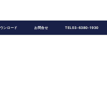
ウンロード
お問合せ
TEL03-6380-1930