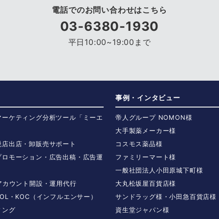
電話でのお問い合わせはこちら
03-6380-1930
平日10:00~19:00まで
事例・インタビュー
マーケティング分析ツール「ミーエ
帝人グループ NOMON様
大手製薬メーカー様
税店出店・卸販売サポート
コスモス薬品様
プロモーション・広告出稿・広告運
ファミリーマート様
一般社団法人小田原城下町様
Sアカウント開設・運用代行
大丸松坂屋百貨店様
OL・KOC（インフルエンサー）
サンドラッグ様・小田急百貨店様
ィング
資生堂ジャパン様