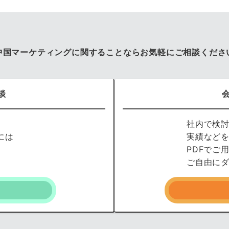
中国マーケティングに関することならお気軽にご相談くださ
談
社内で検
には
実績など
PDFでご
ご自由に