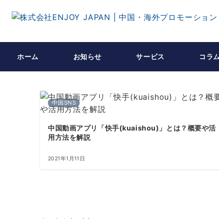
ホーム
お知らせ
サービス
コラ
中国SNS
中国動画アプリ「快手(kuaishou)」とは？概要や活
用方法を解説
2021年1月11日