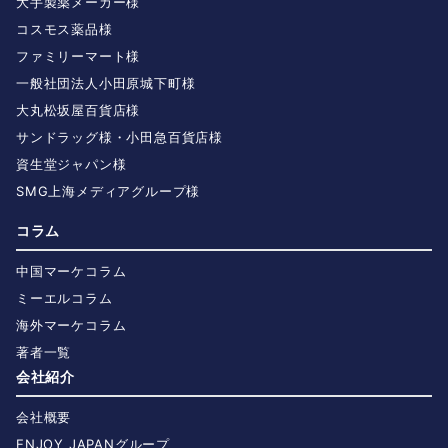
大手製薬メーカー様
コスモス薬品様
ファミリーマート様
一般社団法人小田原城下町様
大丸松坂屋百貨店様
サンドラッグ様・小田急百貨店様
資生堂ジャパン様
SMG上海メディアグループ様
コラム
中国マーケコラム
ミーエルコラム
海外マーケコラム
著者一覧
会社紹介
会社概要
ENJOY JAPANグループ