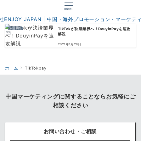
menu
中国SNS
TikTokが決済業界へ！DouyinPayを速攻
解説
2021年1月28日
ホーム
TikTokpay
中国マーケティングに関することならお気軽にご
相談ください
お問い合わせ・ご相談