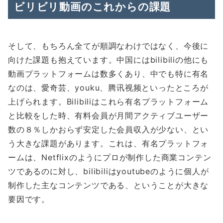
ビリビリ動画のこれからの課題
そして、もちろん全てが順調なわけではなく、今後に
向けた課題も抱えています。中国にはbilibiliの他にも
動画プラットフォームは数多くあり、中でも特に有名
なのは、愛奇芸、youku、腾讯视频といったところが
上げられます。Bilibiliはこれら有名プラットフォーム
と比較をした時、有料会員が月間アクティブユーザー
数の８％しかおらず安定した会員収入が少ない、とい
う大きな課題があります。これは、有名プラットフォ
ームは、Netflixのようにプロが制作した商業コンテン
ツであるのに対し、bilibiliはyoutubeのように個人が
制作した主なコンテンツである、ということが大きな
要因です。