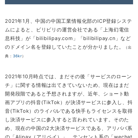
2021年1月、中国の中国工業情報化部のICP登録システ
ムによると、ビリビリの運営会社である「上海幻電信
息科技」が「bilibilipay.com」「bilibilipay.cn」など
のドメイン名を登録していたことが分かりました。
（出
典：
36kr
）
2021年10月時点では、まだその後「サービスのローン
チ」に関する情報は出てきていないため、現在はまだ
開発段階であると予想されますが、近年、ショート動
画アプリの抖音(TikTok）が決済サービスに参入し、抖
音(TikTok）のライバルである快手もライセンスを取得
し決済サービスに参入すると言われています。そのた
め、現在の中国の2大決済サービスである、アリババ系
の「Alipay（アリペイ）」、テンセント系の「wechat