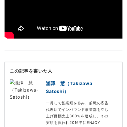
この記事を書いた人
瀧澤 慧（Takizawa
Satoshi）
一貫して営業畑を歩み、前職の広告
代理店でインバウンド事業部を立ち
上げ目標売上300％を達成し、その
実績を買われ2016年にENJOY