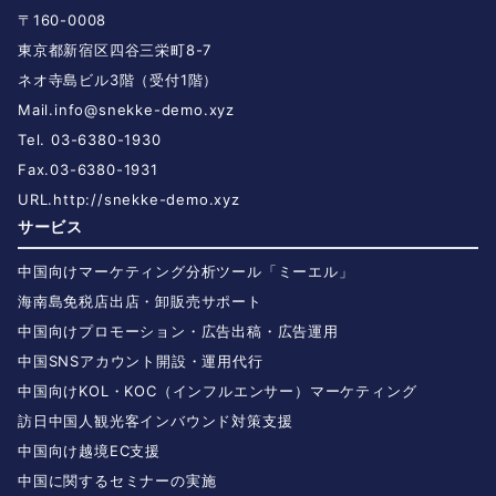
〒160-0008
東京都新宿区四谷三栄町8-7
ネオ寺島ビル3階（受付1階）
Mail.
info@snekke-demo.xyz
Tel. 03-6380-1930
Fax.03-6380-1931
URL.
http://snekke-demo.xyz
サービス
中国向けマーケティング分析ツール「ミーエル」
海南島免税店出店・卸販売サポート
中国向けプロモーション・広告出稿・広告運用
中国SNSアカウント開設・運用代行
中国向けKOL・KOC（インフルエンサー）マーケティング
訪日中国人観光客インバウンド対策支援
中国向け越境EC支援
中国に関するセミナーの実施