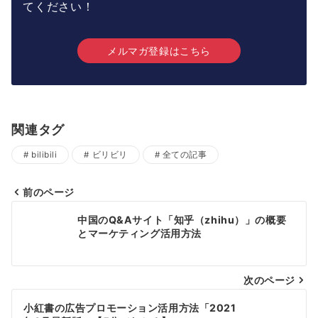
てください！
メルマガ登録はこちら
関連タグ
bilibili
ビリビリ
全ての記事
前のページ
投
中国のQ&Aサイト「知乎（zhihu）」の概要
稿
とマーケティング活用方法
ナ
次のページ
ビ
ゲ
小紅書の広告プロモーション活用方法「2021