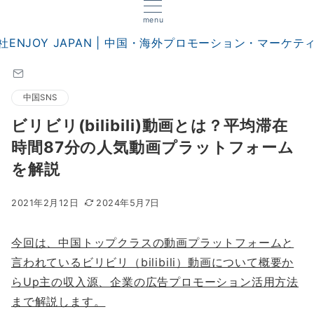
menu
中国SNS
ビリビリ(bilibili)動画とは？平均滞在
時間87分の人気動画プラットフォーム
を解説
2021年2月12日
2024年5月7日
今回は、中国トップクラスの動画プラットフォームと
言われているビリビリ（bilibili）動画について概要か
らUp主の収入源、企業の広告プロモーション活用方法
まで解説します。