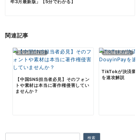
年3月最新版」【5分でわかる】
ー
シ
ョ
関連記事
ン
2023年9月21日
2021年1月28日
TikTokが決済業界
を速攻解説
【中国SNS担当者必見】そのフォン
トや素材は本当に著作権侵害してい
ませんか？
検索