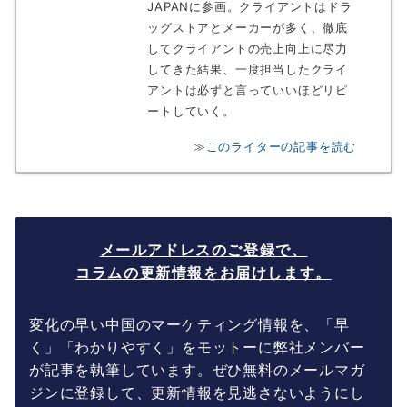
JAPANに参画。クライアントはドラ
ッグストアとメーカーが多く、徹底
してクライアントの売上向上に尽力
してきた結果、一度担当したクライ
アントは必ずと言っていいほどリピ
ートしていく。
≫
このライターの記事を読む
メールアドレスのご登録で、
コラムの更新情報をお届けします。
変化の早い中国のマーケティング情報を、「早
く」「わかりやすく」をモットーに弊社メンバー
が記事を執筆しています。ぜひ無料のメールマガ
ジンに登録して、更新情報を見逃さないようにし