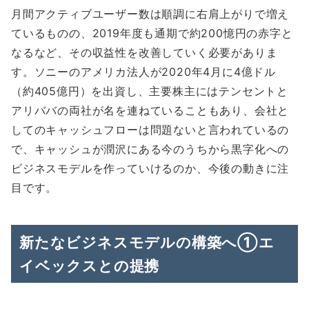
月間アクティブユーザー数は順調に右肩上がりで増え
ているものの、2019年度も通期で約200憶円の赤字と
なるなど、その収益性を改善していく必要がありま
す。ソニーのアメリカ法人が2020年4月に4億ドル
（約405億円）を出資し、主要株主にはテンセントと
アリババの両社が名を連ねていることもあり、会社と
してのキャッシュフローは問題ないと言われているの
で、キャッシュが潤沢にある今のうちから黒字化への
ビジネスモデルを作っていけるのか、今後の動きに注
目です。
新たなビジネスモデルの構築へ①エ
イベックスとの提携