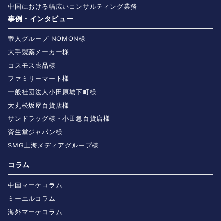
中国における幅広いコンサルティング業務
事例・インタビュー
帝人グループ NOMON様
大手製薬メーカー様
コスモス薬品様
ファミリーマート様
一般社団法人小田原城下町様
大丸松坂屋百貨店様
サンドラッグ様・小田急百貨店様
資生堂ジャパン様
SMG上海メディアグループ様
コラム
中国マーケコラム
ミーエルコラム
海外マーケコラム