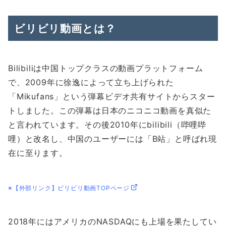
ビリビリ動画とは？
Bilibiliは中国トップクラスの動画プラットフォーム
で、2009年に徐逸によって立ち上げられた
「Mikufans」という弾幕ビデオ共有サイトからスター
トしました。この弾幕は日本のニコニコ動画を真似た
と言われています。その後2010年にbilibili（哔哩哔
哩）と改名し、中国のユーザーには「B站」と呼ばれ現
在に至ります。
※【外部リンク】ビリビリ動画TOPページ
2018年にはアメリカのNASDAQにも上場を果たしてい