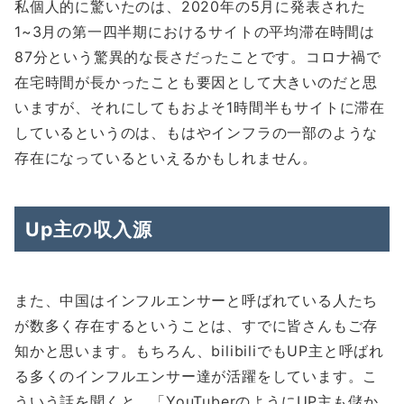
私個人的に驚いたのは、2020年の5月に発表された
1~3月の第一四半期におけるサイトの平均滞在時間は
87分という驚異的な長さだったことです。コロナ禍で
在宅時間が長かったことも要因として大きいのだと思
いますが、それにしてもおよそ1時間半もサイトに滞在
しているというのは、もはやインフラの一部のような
存在になっているといえるかもしれません。
Up主の収入源
また、中国はインフルエンサーと呼ばれている人たち
が数多く存在するということは、すでに皆さんもご存
知かと思います。もちろん、bilibiliでもUP主と呼ばれ
る多くのインフルエンサー達が活躍をしています。こ
ういう話を聞くと、「YouTuberのようにUP主も儲か