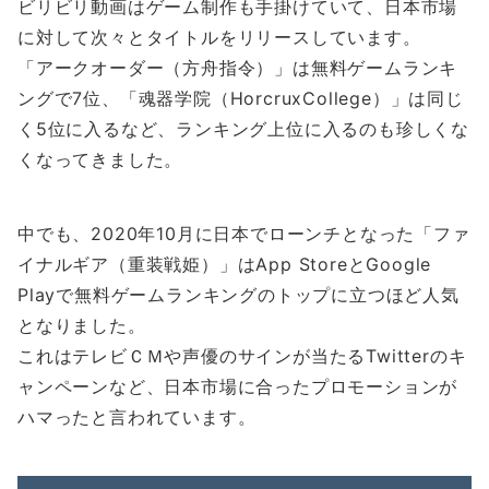
ビリビリ動画はゲーム制作も手掛けていて、日本市場
に対して次々とタイトルをリリースしています。
「アークオーダー（方舟指令）」は無料ゲームランキ
ングで7位、「魂器学院（HorcruxCollege）」は同じ
く5位に入るなど、ランキング上位に入るのも珍しくな
くなってきました。
中でも、2020年10月に日本でローンチとなった「ファ
イナルギア（重装戦姫）」はApp StoreとGoogle
Playで無料ゲームランキングのトップに立つほど人気
となりました。
これはテレビＣＭや声優のサインが当たるTwitterのキ
ャンペーンなど、日本市場に合ったプロモーションが
ハマったと言われています。