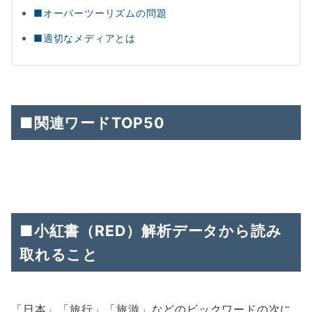
■オーバーツーリズムの問題
■適切なメディアとは
■関連ワードTOP50
■小紅書（RED）解析データから読み
取れること
「日本」「旅行」「旅游」などのビックワードの次に