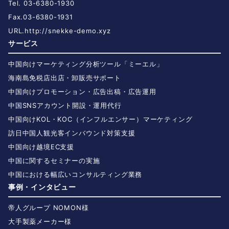
Tel. 03-6380-1930
Fax.03-6380-1931
URL.
http://snekke-demo.xyz
サービス
中国向けマーケティング分析ツール「ミーエル」
海南島免税店出店・卸販売サポート
中国向けプロモーション・広告出稿・広告運用
中国SNSアカウント開設・運用代行
中国向けKOL・KOC（インフルエンサー）マーケティング
訪日中国人観光客インバウンド対策支援
中国向け越境EC支援
中国に関するセミナーの実施
中国における幅広いコンサルティング業務
事例・インタビュー
帝人グループ NOMON様
大手製薬メーカー様