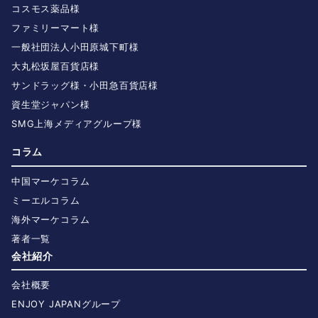
コスモス薬品様
ファミリーマート様
一般社団法人小田原城下町様
大丸松坂屋百貨店様
サンドラッグ様・小田急百貨店様
資生堂ジャパン様
SMG上海メディアグループ様
コラム
中国マーケコラム
ミーエルコラム
海外マーケコラム
著者一覧
会社紹介
会社概要
ENJOY JAPANグループ