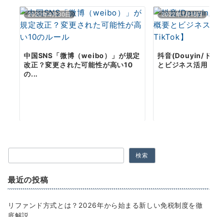
2020年4月30日
2022年1月16日
中国SNS「微博（weibo）」が規定
抖音(Douyin/
改正？変更された可能性が高い10
とビジネス活用【中
の...
検索
最近の投稿
リファンド方式とは？2026年から始まる新しい免税制度を徹
底解説