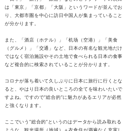
は「東京」「京都」「大阪」というワードが並んでお
り、大都市圏を中心に訪日中国人が集まっていること
が分かります。
また、「酒店（ホテル）」「机场（空港）」「美食
（グルメ）」「交通」など、日本の有名な観光地だけ
ではなく宿泊施設やその土地で食べられる日本の食事
など複合的に検索されていることが分かります。
コロナが落ち着いて久しぶりに日本に旅行に行くとな
ると、やはり日本の良いところの全てを味わいたいで
すよね。ですので“総合的”に魅力があるエリアが必然
と強くなります。
ここでいう”総合的”というのはデータから読み取れる
ような、観光場所（地域）＋衣食住が満遍なく充実し