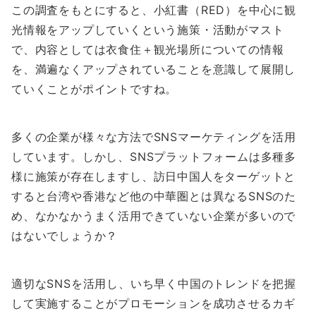
この調査をもとにすると、小紅書（RED）を中心に観
光情報をアップしていくという施策・活動がマスト
で、内容としては衣食住＋観光場所についての情報
を、満遍なくアップされていることを意識して展開し
ていくことがポイントですね。
多くの企業が様々な方法でSNSマーケティングを活用
しています。しかし、SNSプラットフォームは多種多
様に施策が存在しますし、訪日中国人をターゲットと
すると台湾や香港など他の中華圏とは異なるSNSのた
め、なかなかうまく活用できていない企業が多いので
はないでしょうか？
適切なSNSを活用し、いち早く中国のトレンドを把握
して実施することがプロモーションを成功させるカギ