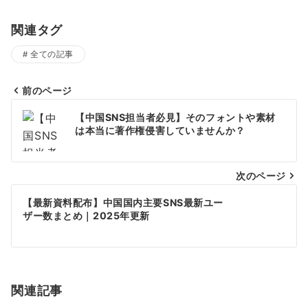
関連タグ
全ての記事
前のページ
投
【中国SNS担当者必見】そのフォントや素材
稿
は本当に著作権侵害していませんか？
ナ
次のページ
ビ
ゲ
【最新資料配布】中国国内主要SNS最新ユー
ザー数まとめ｜2025年更新
ー
シ
ョ
関連記事
ン