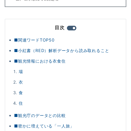
目次
■関連ワードTOP50
■小紅書（RED）解析データから読み取れること
■観光情報における衣食住
場
衣
食
住
■観光庁のデータとの比較
■密かに増えている「一人旅」