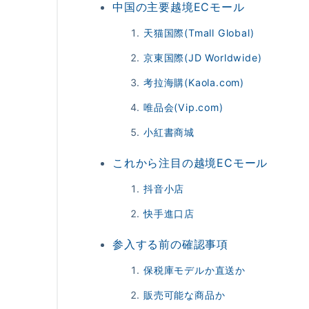
中国の主要越境ECモール
天猫国際(Tmall Global)
京東国際(JD Worldwide)
考拉海購(Kaola.com)
唯品会(Vip.com)
小紅書商城
これから注目の越境ECモール
抖音小店
快手進口店
参入する前の確認事項
保税庫モデルか直送か
販売可能な商品か