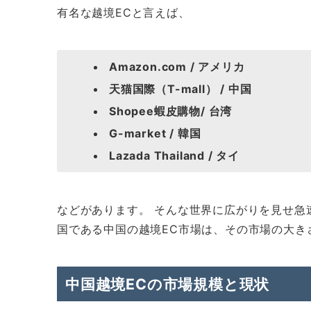
有名な越境ECと言えば、
Amazon.com / アメリカ
天猫国際（T-mall） / 中国
Shopee蝦皮購物/ 台湾
G-market / 韓国
Lazada Thailand / タイ
などがあります。 そんな世界に広がりを見せ急
国である中国の越境EC市場は、その市場の大き
中国越境ECの市場規模と現状