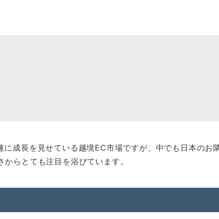
速に成長を見せている越境EC市場ですが、中でも日本のお
さからとても注目を浴びています。