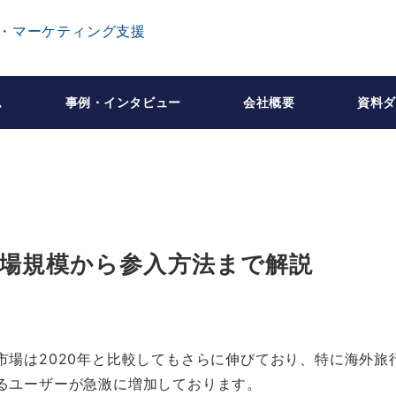
ム
事例・インタビュー
会社概要
資料ダ
市場規模から参入方法まで解説
市場は2020年と比較してもさらに伸びており、特に海外旅
るユーザーが急激に増加しております。