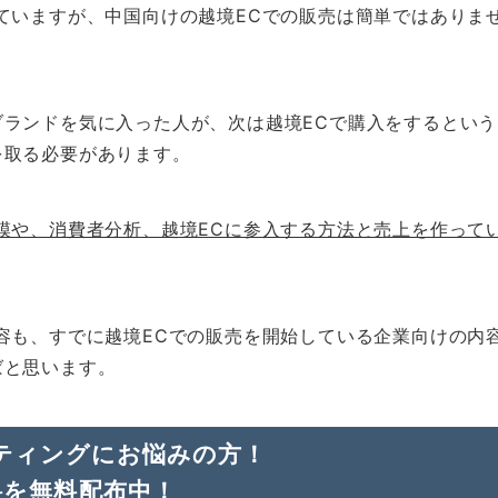
ていますが、中国向けの越境ECでの販売は簡単ではありま
ランドを気に入った人が、次は越境ECで購入をするという
を取る必要があります。
模や、消費者分析、越境ECに参入する方法と売上を作って
容も、すでに越境ECでの販売を開始している企業向けの内
ばと思います。
ティングにお悩みの方！
料を無料配布中！