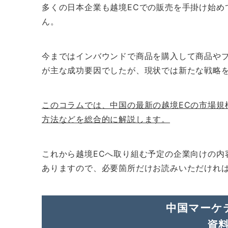
多くの日本企業も越境ECでの販売を手掛け始め
ん。
今まではインバウンドで商品を購入して商品やブ
が主な成功要因でしたが、現状では新たな戦略
このコラムでは、中国の最新の越境ECの市場規
方法などを総合的に解説します。
これから越境ECへ取り組む予定の企業向けの内
ありますので、必要箇所だけお読みいただけれ
中国マーケ
資