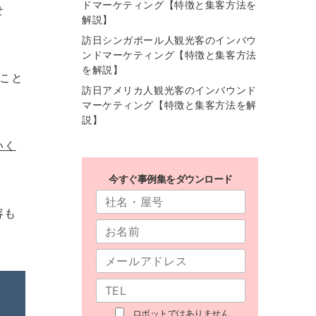
ドマーケティング【特徴と集客方法を
せ
解説】
訪日シンガポール人観光客のインバウ
ンドマーケティング【特徴と集客方法
を解説】
こと
訪日アメリカ人観光客のインバウンド
マーケティング【特徴と集客方法を解
説】
いく
今すぐ事例集をダウンロード
容も
ロボットではありません