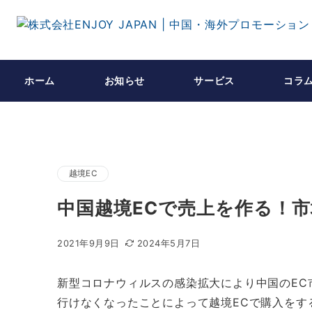
ホーム
お知らせ
サービス
コラ
越境EC
中国越境ECで売上を作る！
2021年9月9日
2024年5月7日
新型コロナウィルスの感染拡大により中国のEC
行けなくなったことによって越境ECで購入をす