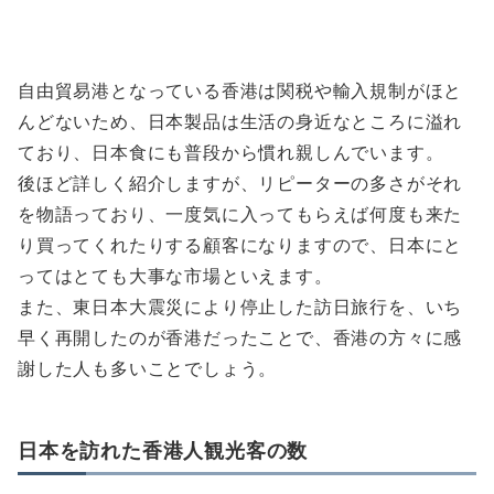
自由貿易港となっている香港は関税や輸入規制がほと
んどないため、日本製品は生活の身近なところに溢れ
ており、日本食にも普段から慣れ親しんでいます。
後ほど詳しく紹介しますが、リピーターの多さがそれ
を物語っており、一度気に入ってもらえば何度も来た
り買ってくれたりする顧客になりますので、日本にと
ってはとても大事な市場といえます。
また、東日本大震災により停止した訪日旅行を、いち
早く再開したのが香港だったことで、香港の方々に感
謝した人も多いことでしょう。
日本を訪れた香港人観光客の数