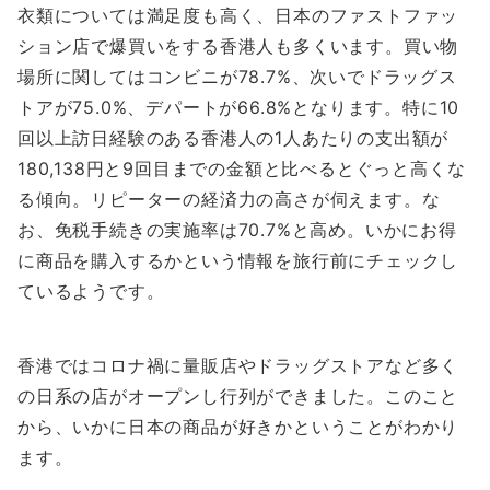
衣類については満足度も高く、日本のファストファッ
ション店で爆買いをする香港人も多くいます。買い物
場所に関してはコンビニが78.7%、次いでドラッグス
トアが75.0%、デパートが66.8%となります。特に10
回以上訪日経験のある香港人の1人あたりの支出額が
180,138円と9回目までの金額と比べるとぐっと高くな
る傾向。リピーターの経済力の高さが伺えます。な
お、免税手続きの実施率は70.7%と高め。いかにお得
に商品を購入するかという情報を旅行前にチェックし
ているようです。
香港ではコロナ禍に量販店やドラッグストアなど多く
の日系の店がオープンし行列ができました。このこと
から、いかに日本の商品が好きかということがわかり
ます。