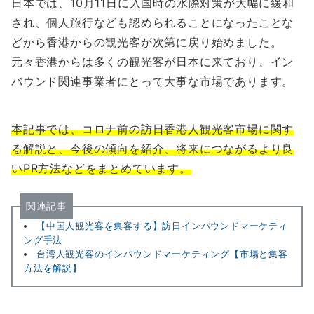
日本では、10月11日に入国時の水際対策が大幅に緩和
され、個人旅行なども認められることになったことな
どから香港からの観光客が次第に戻り始めました。
元々香港からは多くの観光客が日本に来ており、イン
バウンド関連事業者にとって大事な市場であります。
本記事では、コロナ前の訪日香港人観光客市場に関す
る解説と、今後の傾向を紹介、将来につながるより良
いPR方法などをまとめています。
関連記事
【中国人観光客を集客する】訪日インバウンドマーケティ
ング手法
台湾人観光客のインバウンドマーケティング【市場と集客
方法を解説】