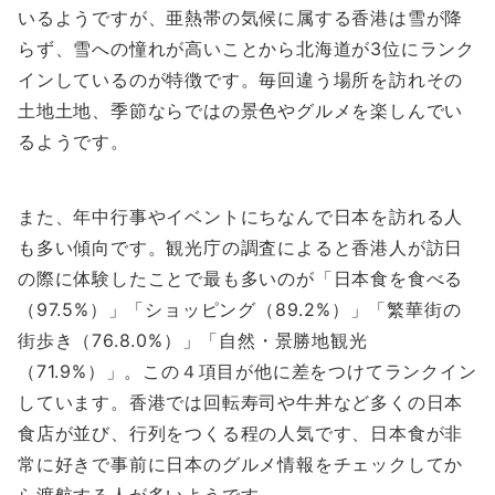
いるようですが、亜熱帯の気候に属する香港は雪が降
らず、雪への憧れが高いことから北海道が3位にランク
インしているのが特徴です。毎回違う場所を訪れその
土地土地、季節ならではの景色やグルメを楽しんでい
るようです。
また、年中行事やイベントにちなんで日本を訪れる人
も多い傾向です。観光庁の調査によると香港人が訪日
の際に体験したことで最も多いのが「日本食を食べる
（97.5%）」「ショッピング（89.2%）」「繁華街の
街歩き（76.8.0%）」「自然・景勝地観光
（71.9%）」。この４項目が他に差をつけてランクイン
しています。香港では回転寿司や牛丼など多くの日本
食店が並び、行列をつくる程の人気です、日本食が非
常に好きで事前に日本のグルメ情報をチェックしてか