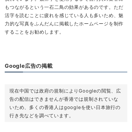
もつながるという一石二鳥の効果があるのです。ただ
活字を読むことに疲れを感じている人も多いため、魅
力的な写真をふんだんに掲載したホームページを制作
することをお勧めします。
Google広告の掲載
現在中国では政府の規制によりGoogleの閲覧、広
告の配信はできませんが香港では規制されていな
いため、多くの香港人はgoogleを使い日本旅行の
行き先などを調べています。