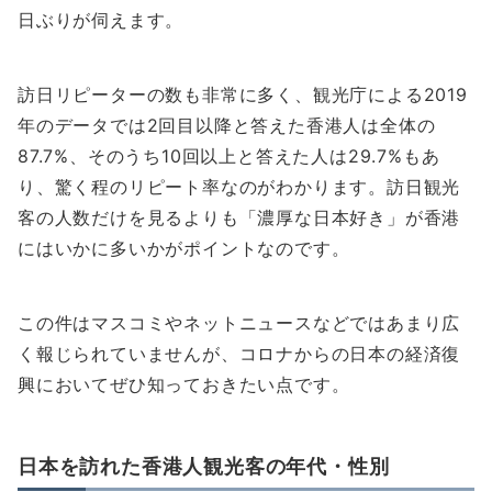
日ぶりが伺えます。
訪日リピーターの数も非常に多く、観光庁による2019
年のデータでは2回目以降と答えた香港人は全体の
87.7%、そのうち10回以上と答えた人は29.7%もあ
り、驚く程のリピート率なのがわかります。訪日観光
客の人数だけを見るよりも「濃厚な日本好き」が香港
にはいかに多いかがポイントなのです。
この件はマスコミやネットニュースなどではあまり広
く報じられていませんが、コロナからの日本の経済復
興においてぜひ知っておきたい点です。
日本を訪れた香港人観光客の年代・性別