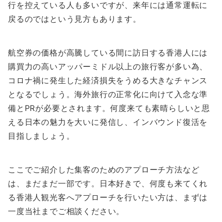
行を控えている人も多いですが、来年には通常運転に
戻るのではという見方もあります。
航空券の価格が高騰している間に訪日する香港人には
購買力の高いアッパーミドル以上の旅行客が多い為、
コロナ禍に発生した経済損失をうめる大きなチャンス
となるでしょう。海外旅行の正常化に向けて入念な準
備とPRが必要とされます。何度来ても素晴らしいと思
える日本の魅力を大いに発信し、インバウンド復活を
目指しましょう。
ここでご紹介した集客のためのアプローチ方法など
は、まだまだ一部です。日本好きで、何度も来てくれ
る香港人観光客へアプローチを行いたい方は、まずは
一度当社までご相談ください。