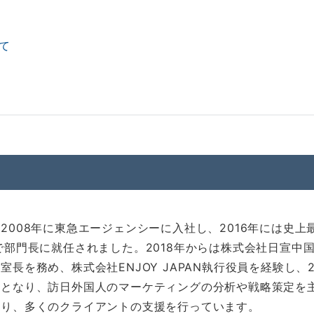
て
2008年に東急エージェンシーに入社し、2016年には史上
で部門長に就任されました。2018年からは株式会社日宣中
室長を務め、株式会社ENJOY JAPAN執行役員を経験し、2
職となり、訪日外国人のマーケティングの分析や戦略策定を
おり、多くのクライアントの支援を行っています。