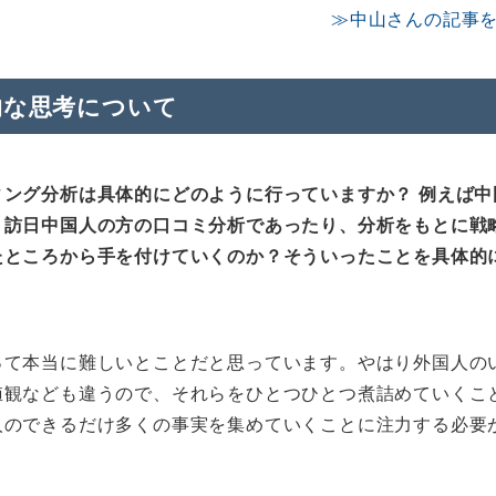
≫中山さんの記事
的な思考について
ング分析は具体的にどのように行っていますか？ 例えば中
、訪日中国人の方の口コミ分析であったり、分析をもとに戦
たところから手を付けていくのか？そういったことを具体的
って本当に難しいとことだと思っています。やはり外国人の
値観なども違うので、それらをひとつひとつ煮詰めていくこ
人のできるだけ多くの事実を集めていくことに注力する必要