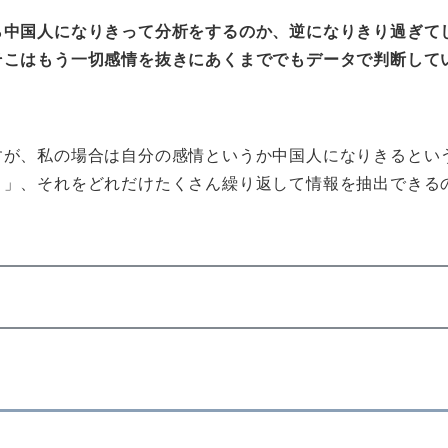
ら中国人になりきって分析をするのか、逆になりきり過ぎて
そこはもう一切感情を抜きにあくまででもデータで判断して
すが、私の場合は自分の感情というか中国人になりきるとい
う」、それをどれだけたくさん繰り返して情報を抽出できる