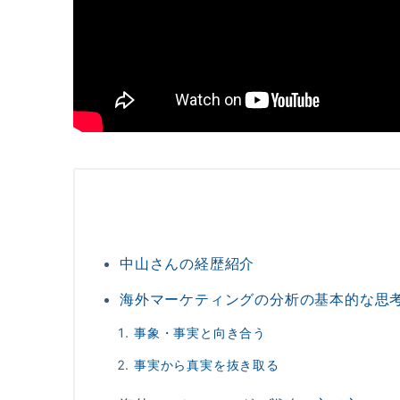
中山さんの経歴紹介
海外マーケティングの分析の基本的な思
事象・事実と向き合う
事実から真実を抜き取る