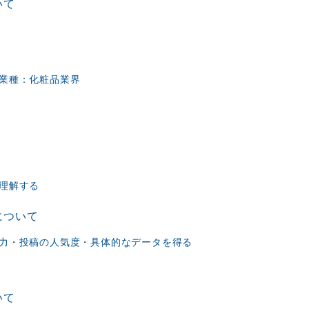
いて
業種：化粧品業界
理解する
について
力・投稿の人気度・具体的なデータを得る
いて