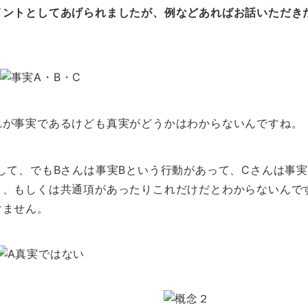
イントとしてあげられましたが、例などあればお話いただき
れが事実であるけども真実がどうかはわからないんですね。
して、でもBさんは事実Bという行動があって、Cさんは事実
り、もしくは共通項があったりこれだけだとわからないんで
けません。