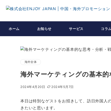
ホーム
お知らせ
サービス
コラ
海外全体
海外マーケティングの基本的
2024年4月20日
2024年5月7日
本日は特別なゲストをお招きして、訪日外国人
きたいと思います。