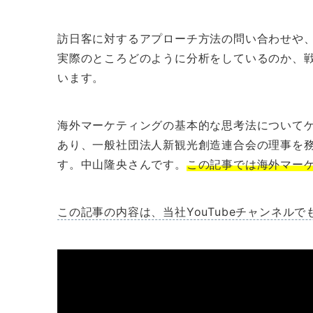
訪日客に対するアプローチ方法の問い合わせや
実際のところどのように分析をしているのか、
います。
海外マーケティングの基本的な思考法についてゲス
あり、一般社団法人新観光創造連合会の理事を
す。中山隆央さんです。
この記事では海外マー
この記事の内容は、当社YouTubeチャンネル