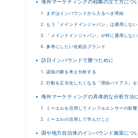
海外マーケティングの戦略の立て方につ
まずはインバウンドから入るべき理由
もう「メインドインジャパン」は通用しない
「メインドインジャパン」が特に通用しない
参考にしたい化粧品ブランド
訪日インバウンドで勝つために
認知の癖を考え分析する
行動を正当化したくなる『理由バイアス』を
海外マーケティングの具体的な分析方法
ミーエルを活用してインフルエンサーの影響
ミーエルの活用して学んだこと
国や地方自治体のインバウンド施策につ