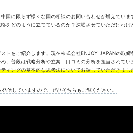
、中国に限らず様々な国の相談のお問い合わせが増えていま
戦略をどのように立てているのか？深堀させていただければ
トをご紹介します。現在株式会社ENJOY JAPANの取締
務め、普段は戦略分析や立案、口コミの分析を担当されてい
ケティングの基本的な思考法についてお話していただきまし
でも発信していますので、ぜひそちらもご覧ください。