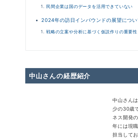
民間企業は国のデータを活用できていない
2024年の訪日インバウンドの展望につい
戦略の立案や分析に基づく仮説作りの重要性
中山さんの経歴紹介
中山さんは
少の30歳
ネス開発の
年には現
担当して