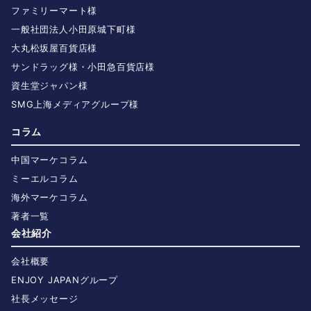
ファミリーマート様
一般社団法人小田原城下町様
大丸松坂屋百貨店様
サンドラッグ様・小田急百貨店様
資生堂ジャパン様
SMG上海メディアグループ様
コラム
中国マーケコラム
ミーエルコラム
海外マーケコラム
著者一覧
会社紹介
会社概要
ENJOY JAPANグループ
社長メッセージ