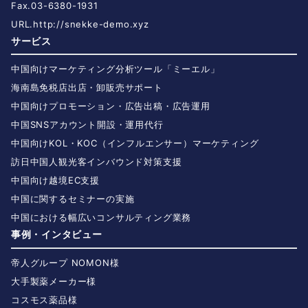
Fax.03-6380-1931
URL.
http://snekke-demo.xyz
サービス
中国向けマーケティング分析ツール「ミーエル」
海南島免税店出店・卸販売サポート
中国向けプロモーション・広告出稿・広告運用
中国SNSアカウント開設・運用代行
中国向けKOL・KOC（インフルエンサー）マーケティング
訪日中国人観光客インバウンド対策支援
中国向け越境EC支援
中国に関するセミナーの実施
中国における幅広いコンサルティング業務
事例・インタビュー
帝人グループ NOMON様
大手製薬メーカー様
コスモス薬品様