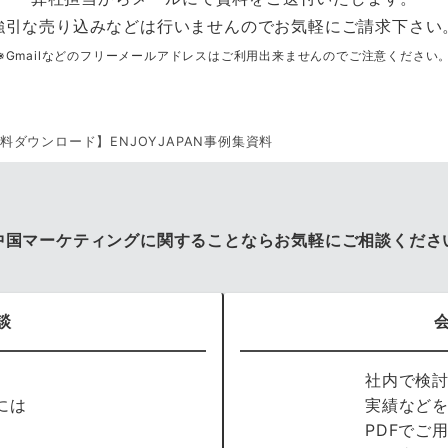
強引な売り込みなどは行いませんのでお気軽にご請求下さい
※Gmailなどのフリーメールアドレスはご利用出来ませんのでご注意ください
料ダウンロード】ENJOYJAPAN事例集資料
中国マーケティングに関することならお気軽にご相談くださ
談
社内で検
には
実績など
PDFでご