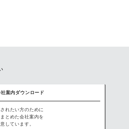
。
。
い
会社案内ダウンロード
討されたい方のために
をまとめた会社案内を
用意しています。