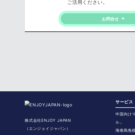
ご活用ください。
お問合せ
サービス
中国向け
株式会社ENJOY JAPAN
ル」
（エンジョイジャパン）
海南島免