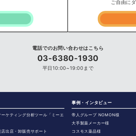
ご自由に
電話でのお問い合わせはこちら
03-6380-1930
平日10:00~19:00まで
事例・インタビュー
マーケティング分析ツール「ミーエ
帝人グループ NOMON様
大手製薬メーカー様
税店出店・卸販売サポート
コスモス薬品様