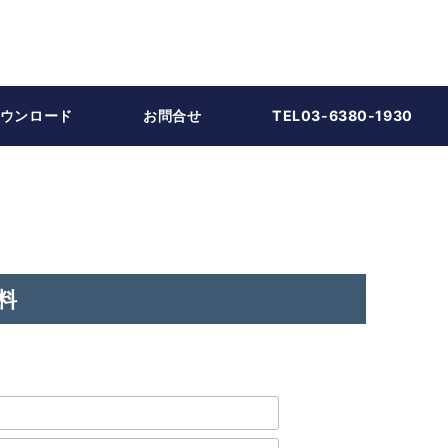
ウンロード
お問合せ
TEL03-6380-1930
料