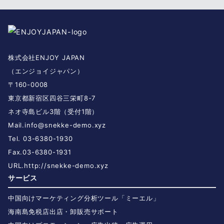
株式会社ENJOY JAPAN
（エンジョイジャパン）
〒160-0008
東京都新宿区四谷三栄町8-7
ネオ寺島ビル3階（受付1階）
Mail.
info@snekke-demo.xyz
Tel. 03-6380-1930
Fax.03-6380-1931
URL.
http://snekke-demo.xyz
サービス
中国向けマーケティング分析ツール「ミーエル」
海南島免税店出店・卸販売サポート