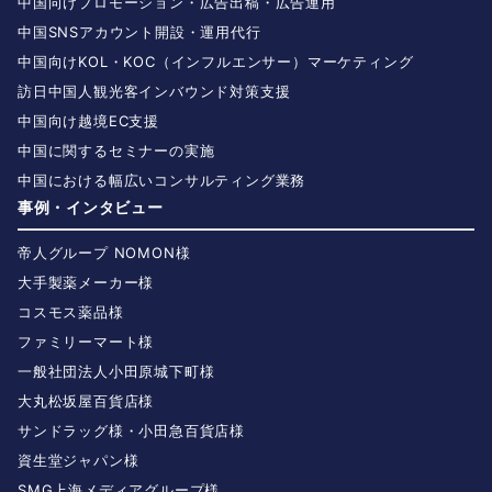
中国向けプロモーション・広告出稿・広告運用
中国SNSアカウント開設・運用代行
中国向けKOL・KOC（インフルエンサー）マーケティング
訪日中国人観光客インバウンド対策支援
中国向け越境EC支援
中国に関するセミナーの実施
中国における幅広いコンサルティング業務
事例・インタビュー
帝人グループ NOMON様
大手製薬メーカー様
コスモス薬品様
ファミリーマート様
一般社団法人小田原城下町様
大丸松坂屋百貨店様
サンドラッグ様・小田急百貨店様
資生堂ジャパン様
SMG上海メディアグループ様