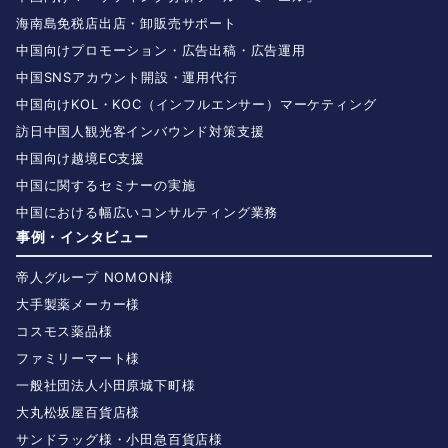
海南島免税店出店・卸販売サポート
中国向けプロモーション・広告出稿・広告運用
中国SNSアカウント開設・運用代行
中国向けKOL・KOC（インフルエンサー）マーケティング
訪日中国人観光客インバウンド対策支援
中国向け越境EC支援
中国に関するセミナーの実施
中国における幅広いコンサルティング業務
事例・インタビュー
帝人グループ NOMON様
大手製薬メーカー様
コスモス薬品様
ファミリーマート様
一般社団法人小田原城下町様
大丸松坂屋百貨店様
サンドラッグ様・小田急百貨店様