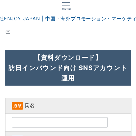
menu
【資料ダウンロード】
訪日インバウンド向け SNSアカウント
運用
氏名
必須