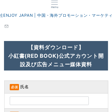
menu
【資料ダウンロード】
小紅書(RED BOOK)公式アカウント
開
設及び広告メニュー媒体資料
氏名
必須