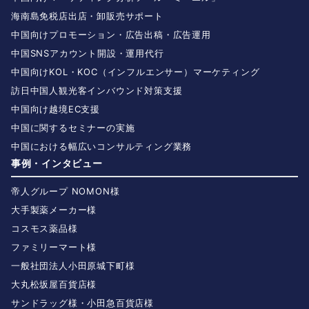
海南島免税店出店・卸販売サポート
中国向けプロモーション・広告出稿・広告運用
中国SNSアカウント開設・運用代行
中国向けKOL・KOC（インフルエンサー）マーケティング
訪日中国人観光客インバウンド対策支援
中国向け越境EC支援
中国に関するセミナーの実施
中国における幅広いコンサルティング業務
事例・インタビュー
帝人グループ NOMON様
大手製薬メーカー様
コスモス薬品様
ファミリーマート様
一般社団法人小田原城下町様
大丸松坂屋百貨店様
サンドラッグ様・小田急百貨店様