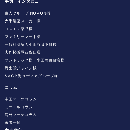
事例・インタビュー
帝人グループ NOMON様
大手製薬メーカー様
コスモス薬品様
ファミリーマート様
一般社団法人小田原城下町様
大丸松坂屋百貨店様
サンドラッグ様・小田急百貨店様
資生堂ジャパン様
SMG上海メディアグループ様
コラム
中国マーケコラム
ミーエルコラム
海外マーケコラム
著者一覧
会社紹介