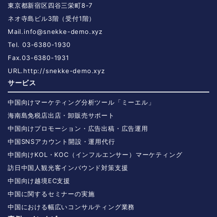
東京都新宿区四谷三栄町8-7
ネオ寺島ビル3階（受付1階）
Mail.
info@snekke-demo.xyz
Tel. 03-6380-1930
Fax.03-6380-1931
URL.
http://snekke-demo.xyz
サービス
中国向けマーケティング分析ツール「ミーエル」
海南島免税店出店・卸販売サポート
中国向けプロモーション・広告出稿・広告運用
中国SNSアカウント開設・運用代行
中国向けKOL・KOC（インフルエンサー）マーケティング
訪日中国人観光客インバウンド対策支援
中国向け越境EC支援
中国に関するセミナーの実施
中国における幅広いコンサルティング業務