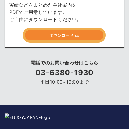
実績などをまとめた会社案内を
PDFでご用意しています。
ご自由にダウンロードください。
ダウンロード
電話でのお問い合わせはこちら
03-6380-1930
平日10:00~19:00まで