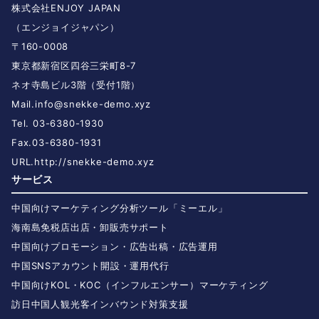
株式会社ENJOY JAPAN
（エンジョイジャパン）
〒160-0008
東京都新宿区四谷三栄町8-7
ネオ寺島ビル3階（受付1階）
Mail.
info@snekke-demo.xyz
Tel. 03-6380-1930
Fax.03-6380-1931
URL.
http://snekke-demo.xyz
サービス
中国向けマーケティング分析ツール「ミーエル」
海南島免税店出店・卸販売サポート
中国向けプロモーション・広告出稿・広告運用
中国SNSアカウント開設・運用代行
中国向けKOL・KOC（インフルエンサー）マーケティング
訪日中国人観光客インバウンド対策支援