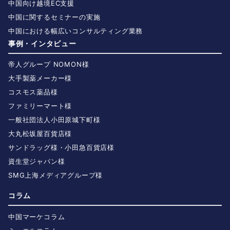
中国向け越境EC支援
中国に関するセミナーの実施
中国における幅広いコンサルティング業務
事例・インタビュー
帝人グループ NOMON様
大手製薬メーカー様
コスモス薬品様
ファミリーマート様
一般社団法人小田原城下町様
大丸松坂屋百貨店様
サンドラッグ様・小田急百貨店様
資生堂ジャパン様
SMG上海メディアグループ様
コラム
中国マーケコラム