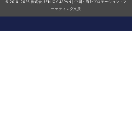
© 2010−2026
株式会社ENJOY JAPAN | 中国・海外プロモーション・マ
ーケティング支援