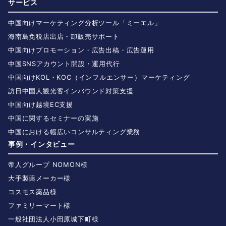
サービス
中国向けマーケティング分析ツール「ミーエル」
海南島免税店出店・卸販売サポート
中国向けプロモーション・広告出稿・広告運用
中国SNSアカウント開設・運用代行
中国向けKOL・KOC（インフルエンサー）マーケティング
訪日中国人観光客インバウンド対策支援
中国向け越境EC支援
中国に関するセミナーの実施
中国における幅広いコンサルティング業務
事例・インタビュー
帝人グループ NOMON様
大手製薬メーカー様
コスモス薬品様
ファミリーマート様
一般社団法人小田原城下町様