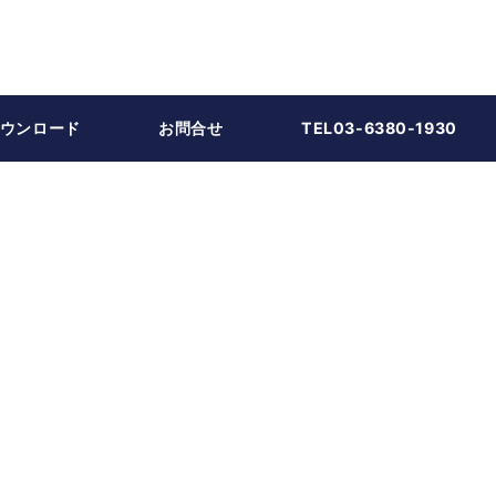
ウンロード
お問合せ
TEL03-6380-1930