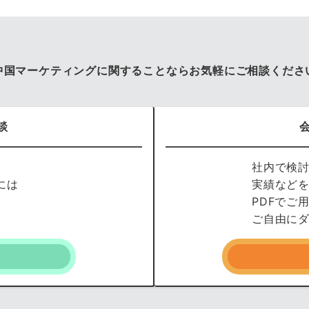
中国マーケティングに関することならお気軽にご相談くださ
談
社内で検
には
実績など
PDFでご
ご自由に