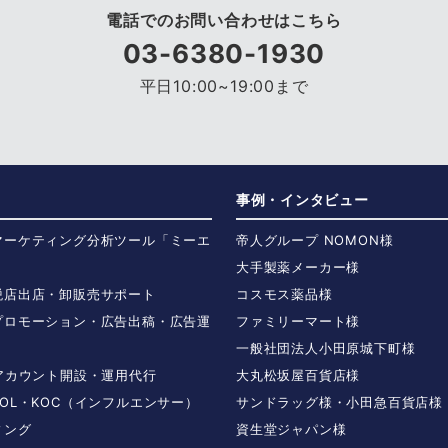
電話でのお問い合わせはこちら
03-6380-1930
平日10:00~19:00まで
事例・インタビュー
マーケティング分析ツール「ミーエ
帝人グループ NOMON様
大手製薬メーカー様
税店出店・卸販売サポート
コスモス薬品様
プロモーション・広告出稿・広告運
ファミリーマート様
一般社団法人小田原城下町様
Sアカウント開設・運用代行
大丸松坂屋百貨店様
OL・KOC（インフルエンサー）
サンドラッグ様・小田急百貨店様
ィング
資生堂ジャパン様