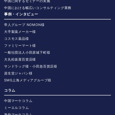
中国に関するセミナーの実施
中国における幅広いコンサルティング業務
事例・インタビュー
帝人グループ NOMON様
大手製薬メーカー様
コスモス薬品様
ファミリーマート様
一般社団法人小田原城下町様
大丸松坂屋百貨店様
サンドラッグ様・小田急百貨店様
資生堂ジャパン様
SMG上海メディアグループ様
コラム
中国マーケコラム
ミーエルコラム
海外マーケコラム