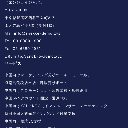
（エンジョイジャパン）
〒160-0008
東京都新宿区四谷三栄町8-7
ネオ寺島ビル3階（受付1階）
Mail.
info@snekke-demo.xyz
Tel. 03-6380-1930
Fax.03-6380-1931
URL.
http://snekke-demo.xyz
サービス
中国向けマーケティング分析ツール「ミーエル」
海南島免税店出店・卸販売サポート
中国向けプロモーション・広告出稿・広告運用
中国SNSアカウント開設・運用代行
中国向けKOL・KOC（インフルエンサー）マーケティング
訪日中国人観光客インバウンド対策支援
中国向け越境EC支援