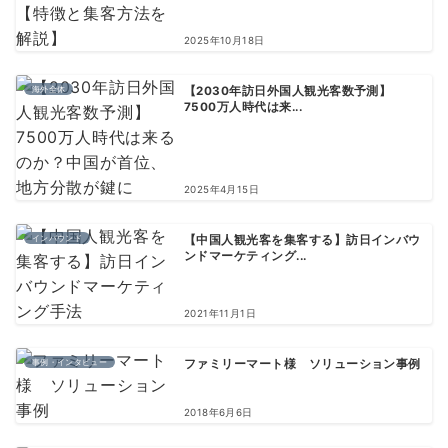
2025年10月18日
海外全体
【2030年訪日外国人観光客数予測】
7500万人時代は来...
2025年4月15日
インバウンド
【中国人観光客を集客する】訪日インバウ
ンドマーケティング...
2021年11月1日
事例・インタビュー
ファミリーマート様 ソリューション事例
2018年6月6日