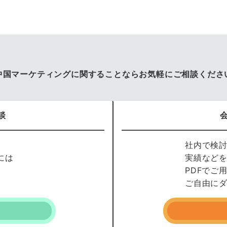
中国マーケティングに関することならお気軽にご相談くださ
談
社内で検
には
実績など
PDFでご
ご自由に