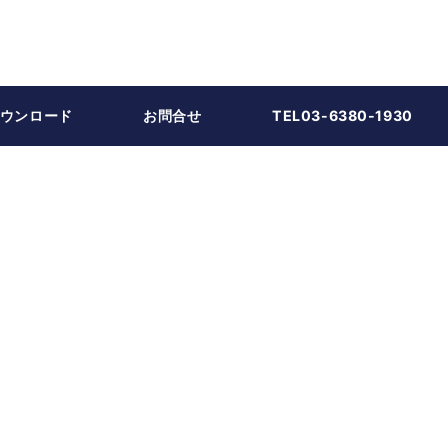
ウンロード
お問合せ
TEL03-6380-1930