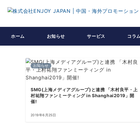
ホーム
お知らせ
サービス
コラ
お知らせ
SMG(上海メディアグループ)と連携 「木村良平・上
村祐翔ファンミーティング in Shanghai2019」開
催!
2019年6月25日