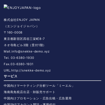
株式会社ENJOY JAPAN
（エンジョイジャパン）
〒160-0008
東京都新宿区四谷三栄町8-7
ネオ寺島ビル3階（受付1階）
Mail.
info@snekke-demo.xyz
Tel. 03-6380-1930
Fax.03-6380-1931
URL.
http://snekke-demo.xyz
サービス
中国向けマーケティング分析ツール「ミーエル」
海南島免税店出店・卸販売サポート
中国向けプロモーション・広告出稿・広告運用
中国SNSアカウント開設・運用代行