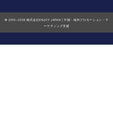
© 2010−2026
株式会社ENJOY JAPAN | 中国・海外プロモーション・マ
ーケティング支援