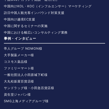
中国向けKOL・KOC（インフルエンサー）マーケティング
訪日中国人観光客インバウンド対策支援
中国向け越境EC支援
中国に関するセミナーの実施
中国における幅広いコンサルティング業務
事例・インタビュー
帝人グループ NOMON様
大手製薬メーカー様
コスモス薬品様
ファミリーマート様
一般社団法人小田原城下町様
大丸松坂屋百貨店様
サンドラッグ様・小田急百貨店様
資生堂ジャパン様
SMG上海メディアグループ様