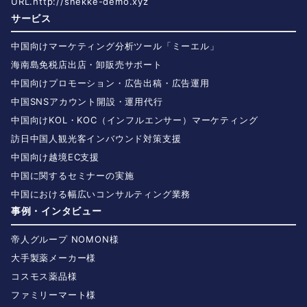
URL.
http://snekke-demo.xyz
サービス
中国向けマーケティング分析ツール「ミーエル」
海南島免税店出店・卸販売サポート
中国向けプロモーション・広告出稿・広告運用
中国SNSアカウント開設・運用代行
中国向けKOL・KOC（インフルエンサー）マーケティング
訪日中国人観光客インバウンド対策支援
中国向け越境EC支援
中国に関するセミナーの実施
中国における幅広いコンサルティング業務
事例・インタビュー
帝人グループ NOMON様
大手製薬メーカー様
コスモス薬品様
ファミリーマート様