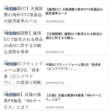
越境EC
【越境EC】天猫国際の海外OTC医薬品の
販売基準ルール
2020年9月23日
越境EC
【天猫国際】越境ECで販売される商品の
成分に対する大幅な...
2020年9月17日
越境EC
中国ECプラットフォーム第2位「拼多多
（ピンドウドウ）」...
2020年5月21日
越境EC
【天猫】店舗の最新PR施策『iBAサービ
ス』とは？
2020年1月28日