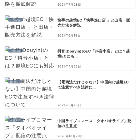
2021年7月28日
中国SNS
快手の越境EC「快手進口店 」と出店・販
売方法を解説
2021年6月19日
中国SNS
抖音(Douyin)のEC「抖音小店」とは？越
境ECにも...
2021年4月25日
越境EC
【電商法だけじゃない】中国向け越境EC
で注意すべき法律に...
2021年3月25日
中国SNS
中国ライブコマース「タオバオライブ」配
信の注意点
2020年10月29日