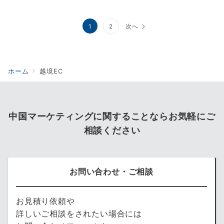
投
1
2
次へ
稿
の
ホーム
越境EC
ペ
ー
ジ
中国マーケティングに関することならお気軽にご
送
相談ください
り
お問い合わせ・ご相談
お見積り依頼や
詳しいご相談をされたい場合には