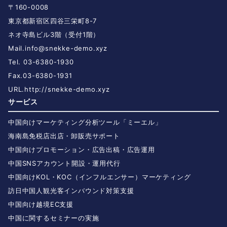
〒160-0008
東京都新宿区四谷三栄町8-7
ネオ寺島ビル3階（受付1階）
Mail.
info@snekke-demo.xyz
Tel. 03-6380-1930
Fax.03-6380-1931
URL.
http://snekke-demo.xyz
サービス
中国向けマーケティング分析ツール「ミーエル」
海南島免税店出店・卸販売サポート
中国向けプロモーション・広告出稿・広告運用
中国SNSアカウント開設・運用代行
中国向けKOL・KOC（インフルエンサー）マーケティング
訪日中国人観光客インバウンド対策支援
中国向け越境EC支援
中国に関するセミナーの実施