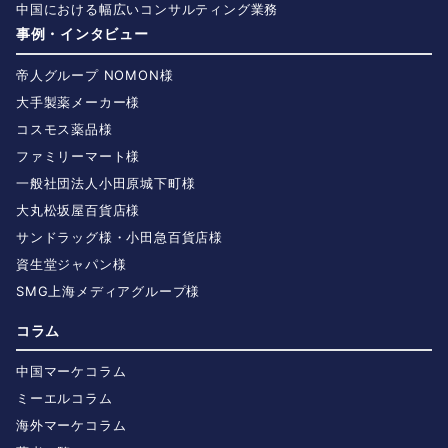
中国における幅広いコンサルティング業務
事例・インタビュー
帝人グループ NOMON様
大手製薬メーカー様
コスモス薬品様
ファミリーマート様
一般社団法人小田原城下町様
大丸松坂屋百貨店様
サンドラッグ様・小田急百貨店様
資生堂ジャパン様
SMG上海メディアグループ様
コラム
中国マーケコラム
ミーエルコラム
海外マーケコラム