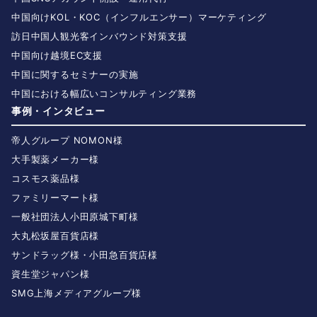
中国向けKOL・KOC（インフルエンサー）マーケティング
訪日中国人観光客インバウンド対策支援
中国向け越境EC支援
中国に関するセミナーの実施
中国における幅広いコンサルティング業務
事例・インタビュー
帝人グループ NOMON様
大手製薬メーカー様
コスモス薬品様
ファミリーマート様
一般社団法人小田原城下町様
大丸松坂屋百貨店様
サンドラッグ様・小田急百貨店様
資生堂ジャパン様
SMG上海メディアグループ様