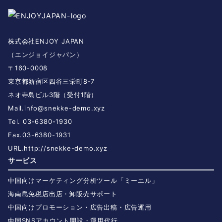
株式会社ENJOY JAPAN
（エンジョイジャパン）
〒160-0008
東京都新宿区四谷三栄町8-7
ネオ寺島ビル3階（受付1階）
Mail.
info@snekke-demo.xyz
Tel. 03-6380-1930
Fax.03-6380-1931
URL.
http://snekke-demo.xyz
サービス
中国向けマーケティング分析ツール「ミーエル」
海南島免税店出店・卸販売サポート
中国向けプロモーション・広告出稿・広告運用
中国SNSアカウント開設・運用代行