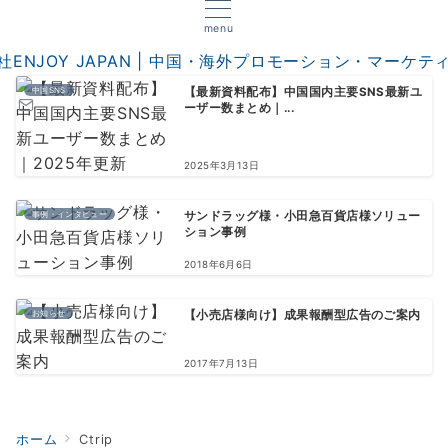
menu
中国SNS
【最新資料配布】中国国内主要SNS最新ユ
ーザー数まとめ｜...
2025年3月13日
事例・インタビュー
サンドラッグ様・小田急百貨店様ソリュー
ション事例
2018年6月6日
お知らせ
【小売店様向け】成果報酬型広告のご案内
2017年7月13日
ホーム
Ctrip