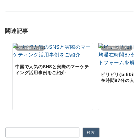
ー
シ
ョ
関連記事
ン
2021年8月2日
2021年2月12日
中国で人気のSNSと実際のマーケテ
ィング活用事例をご紹介
ビリビリ(bilibi
在時間87分の人気
検索