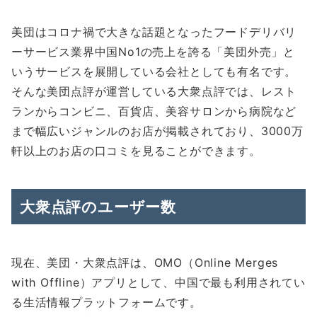
美団はコロナ禍で大きな話題となったフードデリバリ
ーサービス業界中国No1の売上を誇る「美団外売」と
いうサービスを展開している会社としても有名です。
そんな美団点評が運営している大衆点評では、レスト
ランからコンビニ、百貨店、美容サロンから病院など
まで幅広いジャンルのお店が掲載されており、3000万
軒以上のお店の口コミを見ることができます。
大衆点評のユーザー数
現在、美団・大衆点評は、OMO（Online Merges
with Offline）アプリとして、中国で最も利用されてい
る生活情報プラットフォームです。