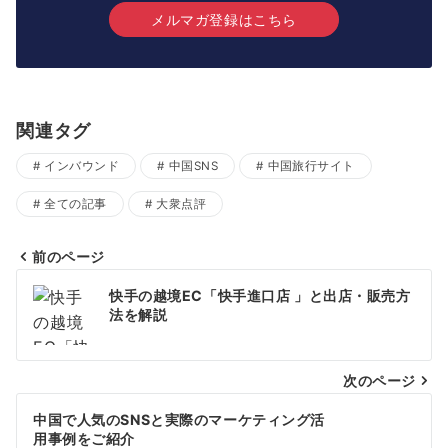
メルマガ登録はこちら
関連タグ
インバウンド
中国SNS
中国旅行サイト
全ての記事
大衆点評
前のページ
投
快手の越境EC「快手進口店 」と出店・販売方
稿
法を解説
ナ
次のページ
ビ
ゲ
中国で人気のSNSと実際のマーケティング活
用事例をご紹介