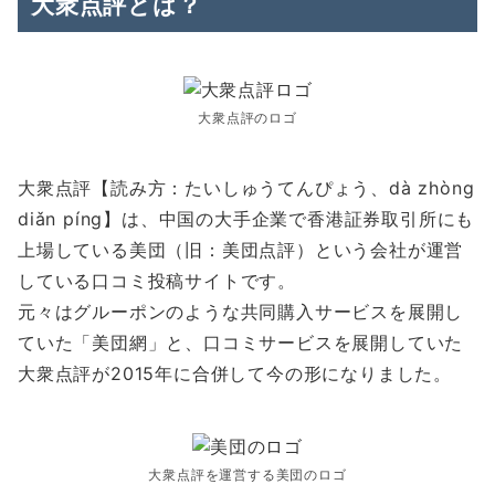
大衆点評とは？
大衆点評のロゴ
大衆点評【読み方：たいしゅうてんぴょう、dà zhòng
diǎn píng】は、中国の大手企業で香港証券取引所にも
上場している美団（旧：美団点評）という会社が運営
している口コミ投稿サイトです。
元々はグルーポンのような共同購入サービスを展開し
ていた「美団網」と、口コミサービスを展開していた
大衆点評が2015年に合併して今の形になりました。
大衆点評を運営する美団のロゴ