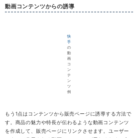
動画コンテンツからの誘導
快
手
の
動
画
コ
ン
テ
ン
ツ
例
もう1点はコンテンツから販売ページに誘導する方法で
す。商品の魅力や特長が伝わるような動画コンテンツ
を作成して、販売ページにリンクさせます。ユーザー