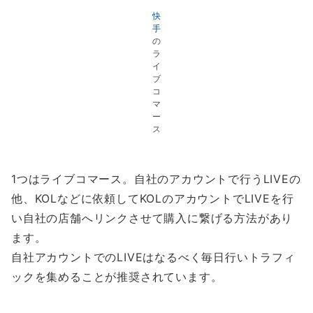
快
手
の
ラ
イ
ブ
コ
マ
ー
ス
1つはライブコマース。自社のアカウントで行うLIVEの
他、KOLなどに依頼してKOLのアカウントでLIVEを行
い自社の店舗へリンクさせて購入に繋げる方法があり
ます。
自社アカウントでのLIVEはなるべく毎日行いトラフィ
ックを集めることが推奨されています。