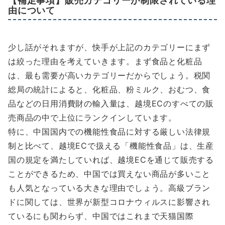
【補足事項】販売カテゴリーが制限されている理
由について
少し話がそれますが、快手が上記のカテゴリーにまず
は絞った理由を考えていきます。まず食品と化粧品
は、最も需要が高いカテゴリーだからでしょう。税関
総局の統計によると、化粧品、粉ミルク、おむつ、食
品などの日用消費財の輸入量は、越境ECのすべての販
売商品の中で上位にランクインしています。
特に、中国国内での機能性食品に対する厳しい法律規
制と比べて、越境ECで扱える「機能性食品」は、生産
国の規定を満たしていれば、越境ECを通じて販売する
ことができるため、中国では買えない商品が多いこと
も人気となっている大きな理由でしょう。高級ブラン
ドに関しては、世界が新型コロナウィルスに影響され
ているにも関わらず、中国ではこれまで天猫国際