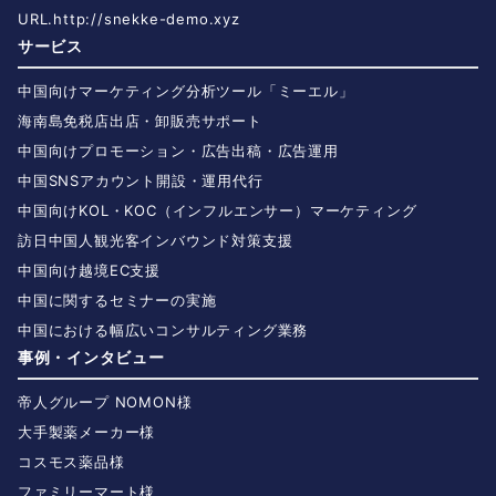
URL.
http://snekke-demo.xyz
サービス
中国向けマーケティング分析ツール「ミーエル」
海南島免税店出店・卸販売サポート
中国向けプロモーション・広告出稿・広告運用
中国SNSアカウント開設・運用代行
中国向けKOL・KOC（インフルエンサー）マーケティング
訪日中国人観光客インバウンド対策支援
中国向け越境EC支援
中国に関するセミナーの実施
中国における幅広いコンサルティング業務
事例・インタビュー
帝人グループ NOMON様
大手製薬メーカー様
コスモス薬品様
ファミリーマート様