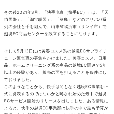
その後2021年3月、「快手电商（快手EC）」は、「天
猫国際」、「淘宝联盟」、「菜鳥」などのアリババ系
列の会社と手を組んで、山東省临沂市（リンイ市）で
越境EC商品センターを設立することになります。
そして5月13日には美容コスメ系の越境ECサプライチ
ェーン運営職の募集をかけました。美容コスメ、日用
品、ホームクリーニング系の商品の越境EC関連で5年
以上の経験があり、販売の面を担えることを条件にし
ておりました。
このようなことから、快手は間もなく越境EC事業を正
式に発表するのではないかと噂され始めた最中で越境
ECサービス開始のリリースを出しました。ある情報に
よると、快手の越境EC事業部は快手の中で最も予算が