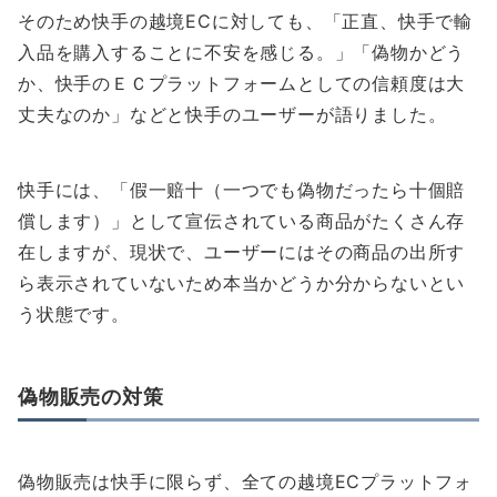
そのため快手の越境ECに対しても、「正直、快手で輸
入品を購入することに不安を感じる。」「偽物かどう
か、快手のＥＣプラットフォームとしての信頼度は大
丈夫なのか」などと快手のユーザーが語りました。
快手には、「假一赔十（一つでも偽物だったら十個賠
償します）」として宣伝されている商品がたくさん存
在しますが、現状で、ユーザーにはその商品の出所す
ら表示されていないため本当かどうか分からないとい
う状態です。
偽物販売の対策
偽物販売は快手に限らず、全ての越境ECプラットフォ