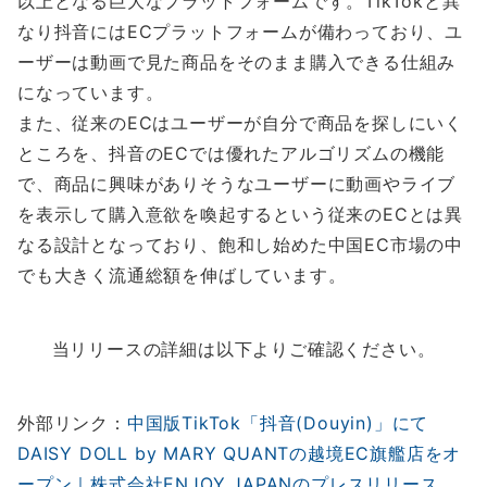
以上となる巨大なプラットフォームです。TikTokと異
なり抖音にはECプラットフォームが備わっており、ユ
ーザーは動画で見た商品をそのまま購入できる仕組み
になっています。
また、従来のECはユーザーが自分で商品を探しにいく
ところを、抖音のECでは優れたアルゴリズムの機能
で、商品に興味がありそうなユーザーに動画やライブ
を表示して購入意欲を喚起するという従来のECとは異
なる設計となっており、飽和し始めた中国EC市場の中
でも大きく流通総額を伸ばしています。
当リリースの詳細は以下よりご確認ください。
外部リンク：
中国版TikTok「抖音(Douyin)」にて
DAISY DOLL by MARY QUANTの越境EC旗艦店をオ
ープン｜株式会社ENJOY JAPANのプレスリリース