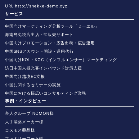
URL.
http://snekke-demo.xyz
サービス
中国向けマーケティング分析ツール「ミーエル」
海南島免税店出店・卸販売サポート
中国向けプロモーション・広告出稿・広告運用
中国SNSアカウント開設・運用代行
中国向けKOL・KOC（インフルエンサー）マーケティング
訪日中国人観光客インバウンド対策支援
中国向け越境EC支援
中国に関するセミナーの実施
中国における幅広いコンサルティング業務
事例・インタビュー
帝人グループ NOMON様
大手製薬メーカー様
コスモス薬品様
ファミリーマート様