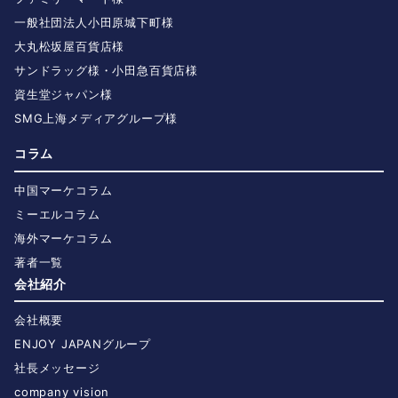
一般社団法人小田原城下町様
大丸松坂屋百貨店様
サンドラッグ様・小田急百貨店様
資生堂ジャパン様
SMG上海メディアグループ様
コラム
中国マーケコラム
ミーエルコラム
海外マーケコラム
著者一覧
会社紹介
会社概要
ENJOY JAPANグループ
社長メッセージ
company vision