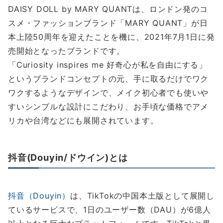
DAISY DOLL by MARY QUANTは、ロンドン発のコ
スメ・ファッションブランド「MARY QUANT」が日
本上陸50周年を迎えたことを機に、2021年7月1日に発
売開始となったブランドです。
「Curiosity inspires me 好奇心が私を自由にする」
というブランドコンセプトの元、手に取るだけでワク
ワクするようなデザインで、メイク初心者でも使いや
すいシンプルな設計にこだわり、お手頃な価格でアメ
リカや台湾などにも展開されています。
抖音(Douyin/ドウイン)とは
抖音（Douyin）
は、TikTokの中国本土版として展開し
ているサービスで、1日のユーザー数（DAU）が6億人