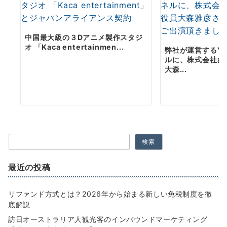
中国最大級の３Dアニメ製作スタジ
オ 「Kaca entertainmen...
弊社が運営するYo
ルに、株式会社ぬ
大森...
検索
最近の投稿
リファンド方式とは？2026年から始まる新しい免税制度を徹
底解説
訪日オーストラリア人観光客のインバウンドマーケティング