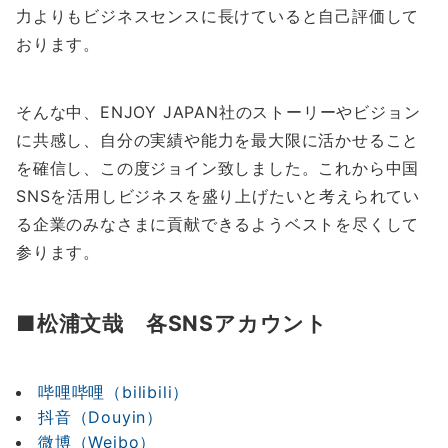
力よりもビジネスセンスに長けていると自己評価して
おります。
そんな中、ENJOY JAPAN社のストーリーやビジョン
に共感し、自分の実績や能力を最大限に活かせること
を確信し、この度ジョイン致しました。これから中国
SNSを活用しビジネスを盛り上げたいと考えられてい
る企業のみなさまに貢献できるようベストを尽くして
参ります。
■松浦文哉 各SNSアカウント
哔哩哔哩（bilibili）
抖音（Douyin）
微博（Weibo）