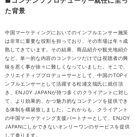
■コンテンツプロデューサー就任に至っ
た背景
中国マーケティングにおいてのインフルエンサー施策
は非常に重要な役割を担っており、その市場は年々成
熟してきています。その結果、商品紹介や観光地紹介
など、単一的な内容のコンテンツだけでは視聴者の興
味を惹く事が徐々に難しくなっていました。そこで、
クリエイティブプロデューサーとして、中国のTOPイ
ンフルエンサーとして活躍する松浦文哉氏に就任頂
き、ENJOY JAPANが持つ多くのクライアントに対し
て、より効果的、かつ魅力的なコンテンツを提供でき
る体制を構築致しました。これからも、クライアント
の中国マーケティング支援パートナーとして、ENJOY
JAPANにしかできないオンリーワンのサービスを提供
して参ります。