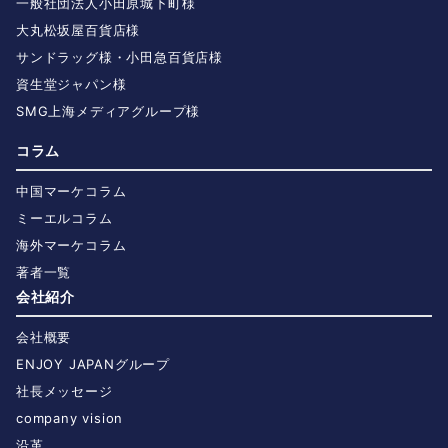
一般社団法人小田原城下町様
大丸松坂屋百貨店様
サンドラッグ様・小田急百貨店様
資生堂ジャパン様
SMG上海メディアグループ様
コラム
中国マーケコラム
ミーエルコラム
海外マーケコラム
著者一覧
会社紹介
会社概要
ENJOY JAPANグループ
社長メッセージ
company vision
沿革