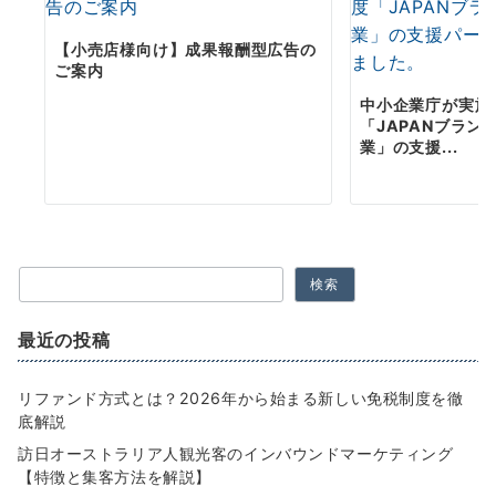
【小売店様向け】成果報酬型広告の
ご案内
中小企業庁が実施
「JAPANブラン
業」の支援...
検索
最近の投稿
リファンド方式とは？2026年から始まる新しい免税制度を徹
底解説
訪日オーストラリア人観光客のインバウンドマーケティング
【特徴と集客方法を解説】