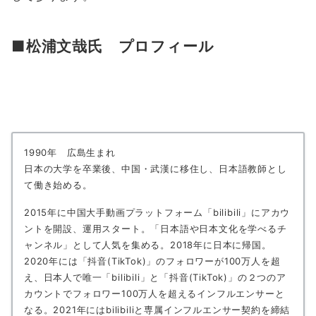
■松浦文哉氏 プロフィール
1990年 広島生まれ
日本の大学を卒業後、中国・武漢に移住し、日本語教師とし
て働き始める。
2015年に中国大手動画プラットフォーム「bilibili」にアカウ
ントを開設、運用スタート。「日本語や日本文化を学べるチ
ャンネル」として人気を集める。2018年に日本に帰国。
2020年には「抖音(TikTok)」のフォロワーが100万人を超
え、日本人で唯一「bilibili」と「抖音(TikTok)」の２つのア
カウントでフォロワー100万人を超えるインフルエンサーと
なる。2021年にはbilibiliと専属インフルエンサー契約を締結