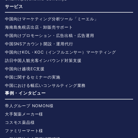
サービス
中国向けマーケティング分析ツール「ミーエル」
海南島免税店出店・卸販売サポート
中国向けプロモーション・広告出稿・広告運用
中国SNSアカウント開設・運用代行
中国向けKOL・KOC（インフルエンサー）マーケティング
訪日中国人観光客インバウンド対策支援
中国向け越境EC支援
中国に関するセミナーの実施
中国における幅広いコンサルティング業務
事例・インタビュー
帝人グループ NOMON様
大手製薬メーカー様
コスモス薬品様
ファミリーマート様