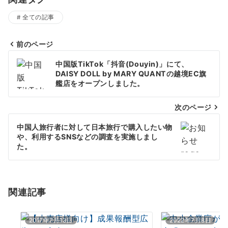
全ての記事
前のページ
投
中国版TikTok「抖音(Douyin)」にて、
稿
DAISY DOLL by MARY QUANTの越境EC旗
艦店をオープンしました。
ナ
次のページ
ビ
ゲ
中国人旅行者に対して日本旅行で購入したい物
や、利用するSNSなどの調査を実施しまし
ー
た。
シ
ョ
関連記事
ン
2017年7月13日
2022年7月8日