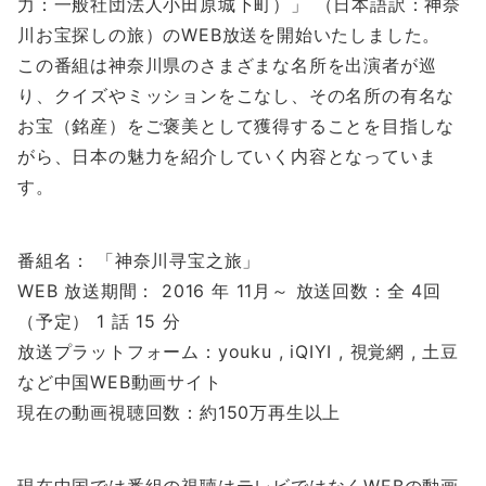
力：一般社団法人小田原城下町）」 （日本語訳：神奈
川お宝探しの旅）のWEB放送を開始いたしました。
この番組は神奈川県のさまざまな名所を出演者が巡
り、クイズやミッションをこなし、その名所の有名な
お宝（銘産）をご褒美として獲得することを目指しな
がら、日本の魅力を紹介していく内容となっていま
す。
番組名： 「神奈川寻宝之旅」
WEB 放送期間： 2016 年 11月～ 放送回数：全 4回
（予定） 1 話 15 分
放送プラットフォーム：youku , iQIYI , 視覚網 , 土豆
など中国WEB動画サイト
現在の動画視聴回数：約150万再生以上