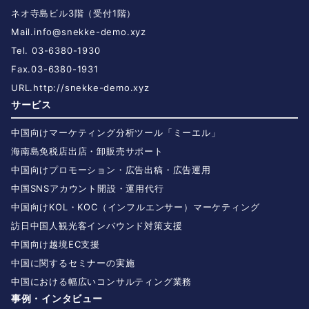
ネオ寺島ビル3階（受付1階）
Mail.
info@snekke-demo.xyz
Tel. 03-6380-1930
Fax.03-6380-1931
URL.
http://snekke-demo.xyz
サービス
中国向けマーケティング分析ツール「ミーエル」
海南島免税店出店・卸販売サポート
中国向けプロモーション・広告出稿・広告運用
中国SNSアカウント開設・運用代行
中国向けKOL・KOC（インフルエンサー）マーケティング
訪日中国人観光客インバウンド対策支援
中国向け越境EC支援
中国に関するセミナーの実施
中国における幅広いコンサルティング業務
事例・インタビュー