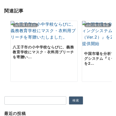
ョ
関連記事
ン
2020年7月6日
2023年3月16日
八王子市の小中学校ならびに、義務
教育学校にマスク・衣料用ブリーチ
中国市場を分析で
を寄贈い...
グシステム『ミーエ
を2...
検索
最近の投稿