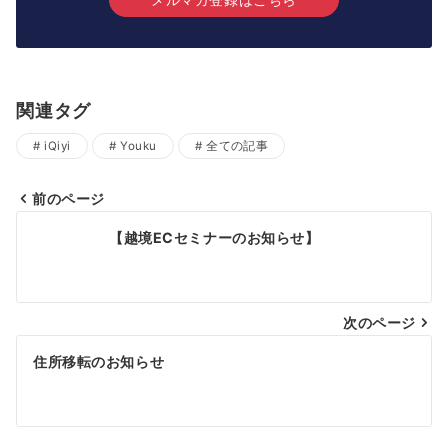
関連タグ
iQiyi
Youku
全ての記事
前のページ
投
【越境ECセミナーのお知らせ】
稿
ナ
次のページ
ビ
ゲ
住所移転のお知らせ
ー
シ