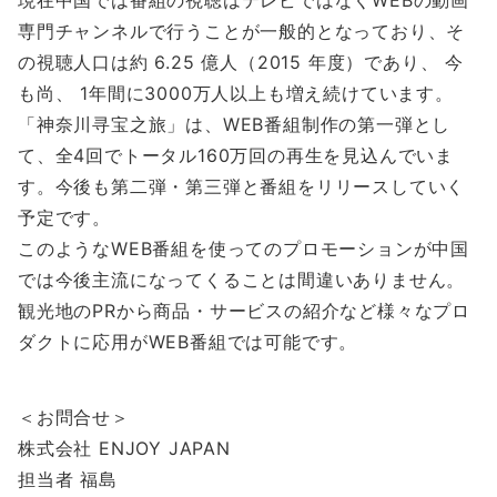
現在中国では番組の視聴はテレビではなくWEBの動画
専門チャンネルで行うことが一般的となっており、そ
の視聴人口は約 6.25 億人（2015 年度）であり、 今
も尚、 1年間に3000万人以上も増え続けています。
「神奈川寻宝之旅」は、WEB番組制作の第一弾とし
て、全4回でトータル160万回の再生を見込んでいま
す。今後も第二弾・第三弾と番組をリリースしていく
予定です。
このようなWEB番組を使ってのプロモーションが中国
では今後主流になってくることは間違いありません。
観光地のPRから商品・サービスの紹介など様々なプロ
ダクトに応用がWEB番組では可能です。
＜お問合せ＞
株式会社 ENJOY JAPAN
担当者 福島