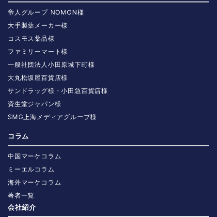
帝人グループ NOMON様
大手製薬メーカー様
コスモス薬品様
ファミリーマート様
一般社団法人小田原城下町様
大丸松坂屋百貨店様
サンドラッグ様・小田急百貨店様
資生堂ジャパン様
SMG上海メディアグループ様
コラム
中国マーケコラム
ミーエルコラム
海外マーケコラム
著者一覧
会社紹介