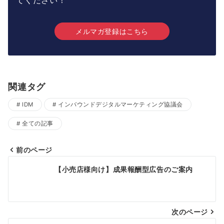
てください！
メルマガ登録はこちら
関連タグ
IDM
インバウンドデジタルマーケティング協議会
全ての記事
前のページ
投
【小売店様向け】成果報酬型広告のご案内
稿
ナ
次のページ
ビ