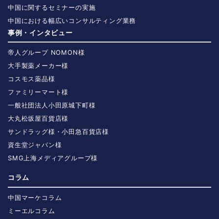
中国に関するセミナーの実施
中国における幅広いコンサルティング業務
事例・インタビュー
帝人グループ NOMON様
大手製薬メーカー様
コスモス薬品様
ファミリーマート様
一般社団法人小田原城下町様
大丸松坂屋百貨店様
サンドラッグ様・小田急百貨店様
資生堂ジャパン様
SMG上海メディアグループ様
コラム
中国マーケコラム
ミーエルコラム