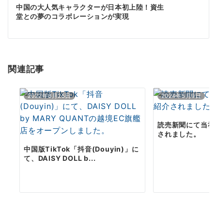
ゲ
中国の大人気キャラクターが日本初上陸！資生
堂との夢のコラボレーションが実現
ー
シ
ョ
関連記事
ン
2022年8月25日
2024年5月9日
読売新聞にて当社
されました。
中国版TikTok「抖音(Douyin)」に
て、DAISY DOLL b...