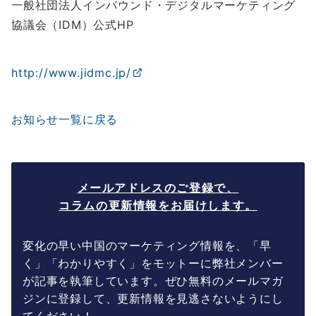
一般社団法人インバウンド・デジタルマーケティング
協議会（IDM）公式HP
http://www.jidmc.jp/
お知らせ一覧に戻る
メールアドレスのご登録で、
コラムの更新情報をお届けします。
変化の早い中国のマーケティング情報を、「早
く」「わかりやすく」をモットーに弊社メンバー
が記事を執筆しています。ぜひ無料のメールマガ
ジンに登録して、更新情報を見逃さないようにし