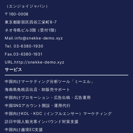
（エンジョイジャパン）
〒160-0008
東京都新宿区四谷三栄町8-7
ネオ寺島ビル3階（受付1階）
Mail.
info@snekke-demo.xyz
Tel. 03-6380-1930
Fax.03-6380-1931
URL.
http://snekke-demo.xyz
サービス
中国向けマーケティング分析ツール「ミーエル」
海南島免税店出店・卸販売サポート
中国向けプロモーション・広告出稿・広告運用
中国SNSアカウント開設・運用代行
中国向けKOL・KOC（インフルエンサー）マーケティング
訪日中国人観光客インバウンド対策支援
中国向け越境EC支援