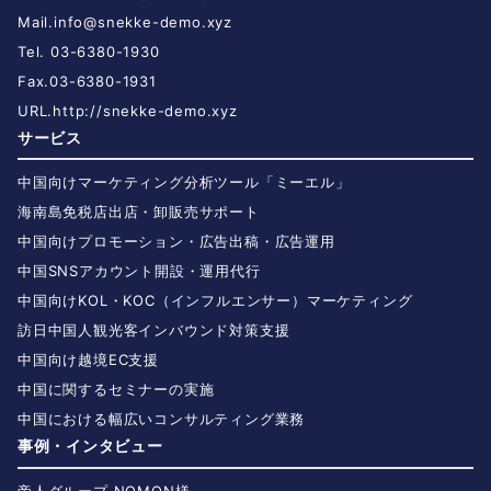
Mail.
info@snekke-demo.xyz
Tel. 03-6380-1930
Fax.03-6380-1931
URL.
http://snekke-demo.xyz
サービス
中国向けマーケティング分析ツール「ミーエル」
海南島免税店出店・卸販売サポート
中国向けプロモーション・広告出稿・広告運用
中国SNSアカウント開設・運用代行
中国向けKOL・KOC（インフルエンサー）マーケティング
訪日中国人観光客インバウンド対策支援
中国向け越境EC支援
中国に関するセミナーの実施
中国における幅広いコンサルティング業務
事例・インタビュー
帝人グループ NOMON様