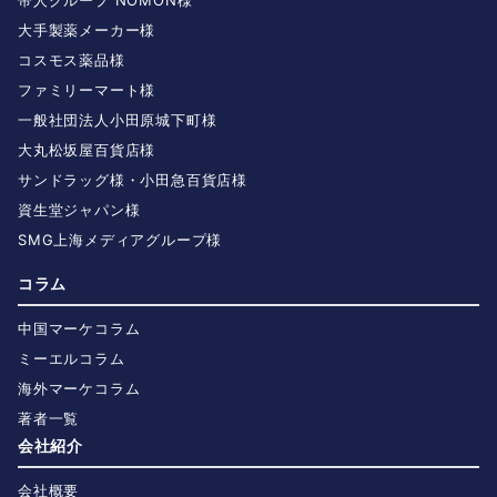
大手製薬メーカー様
コスモス薬品様
ファミリーマート様
一般社団法人小田原城下町様
大丸松坂屋百貨店様
サンドラッグ様・小田急百貨店様
資生堂ジャパン様
SMG上海メディアグループ様
コラム
中国マーケコラム
ミーエルコラム
海外マーケコラム
著者一覧
会社紹介
会社概要