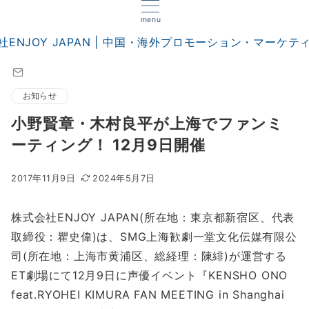
menu
お知らせ
小野賢章・木村良平が上海でファンミ
ーティング！ 12月9日開催
2017年11月9日
2024年5月7日
株式会社ENJOY JAPAN(所在地：東京都新宿区、代表
取締役：瞿史偉)は、SMG上海歓劇一堂文化伝媒有限公
司(所在地：上海市黄浦区、総経理：陳緋)が運営する
ET劇場にて12月9日に声優イベント『KENSHO ONO
feat.RYOHEI KIMURA FAN MEETING in Shanghai