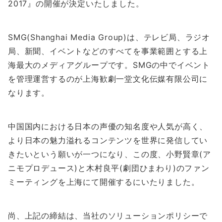
2017』の開催が決定いたしました。
SMG(Shanghai Media Group)は、テレビ局、ラジオ
局、新聞、イベントなどのすべてを事業範囲とする上
海最大のメディアグループです。SMGの中でイベント
を管理運営するのが上海歓劇一堂文化伝媒有限公司に
なります。
中国国内における日本の声優の知名度や人気が高く、
より日本の魅力溢れるコンテンツを世界に発信してい
きたいという願いが一つになり、この度、小野賢章(ア
ニモプロデュース)と木村良平(劇団ひまわり)のファン
ミーティングを上海にて開催するにいたりました。
尚、上記の締結は、当社のソリューションポリシーで