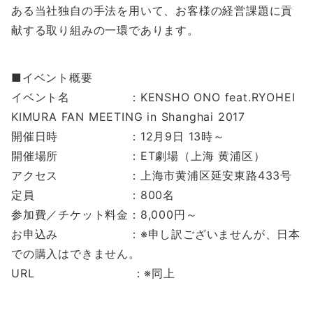
ある当社独自の手法を用いて、お客様の経営課題に貢
献する取り組みの一環であります。
■イベント概要
イベント名 ：KENSHO ONO feat.RYOHEI
KIMURA FAN MEETING in Shanghai 2017
開催日時 ：12月9日 13時～
開催場所 ：ET劇場（上海 黄浦区）
アクセス ：上海市黄浦区延安東路433号
定員 ：800名
参加費／チケット料金：8,000円～
お申込み ：※申し訳ございませんが、日本
での購入はできません。
URL ：※同上