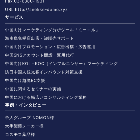
Fax.03-6380-1931
URL.
http://snekke-demo.xyz
サービス
中国向けマーケティング分析ツール「ミーエル」
海南島免税店出店・卸販売サポート
中国向けプロモーション・広告出稿・広告運用
中国SNSアカウント開設・運用代行
中国向けKOL・KOC（インフルエンサー）マーケティング
訪日中国人観光客インバウンド対策支援
中国向け越境EC支援
中国に関するセミナーの実施
中国における幅広いコンサルティング業務
事例・インタビュー
帝人グループ NOMON様
大手製薬メーカー様
コスモス薬品様