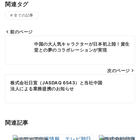
関連タグ
全ての記事
前のページ
投
中国の大人気キャラクターが日本初上陸！資生
稿
堂との夢のコラボレーションが実現
ナ
次のページ
ビ
ゲ
株式会社日宣（JASDAQ 6543）と当社中国
法人による業務提携のお知らせ
ー
シ
ョ
関連記事
ン