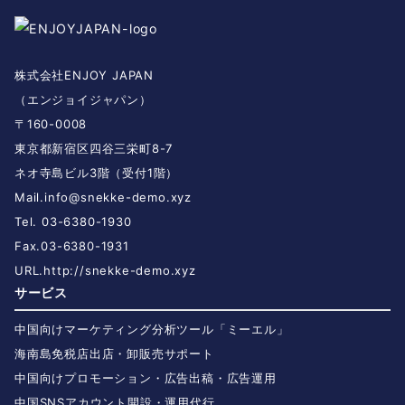
株式会社ENJOY JAPAN
（エンジョイジャパン）
〒160-0008
東京都新宿区四谷三栄町8-7
ネオ寺島ビル3階（受付1階）
Mail.
info@snekke-demo.xyz
Tel. 03-6380-1930
Fax.03-6380-1931
URL.
http://snekke-demo.xyz
サービス
中国向けマーケティング分析ツール「ミーエル」
海南島免税店出店・卸販売サポート
中国向けプロモーション・広告出稿・広告運用
中国SNSアカウント開設・運用代行