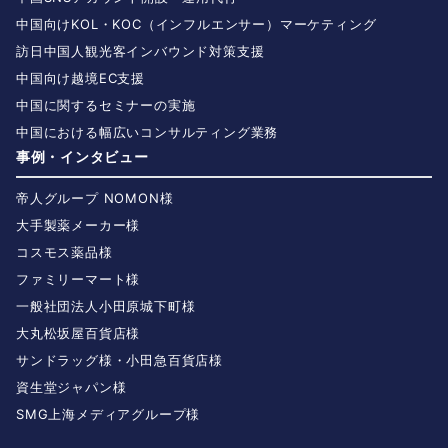
中国向けKOL・KOC（インフルエンサー）マーケティング
訪日中国人観光客インバウンド対策支援
中国向け越境EC支援
中国に関するセミナーの実施
中国における幅広いコンサルティング業務
事例・インタビュー
帝人グループ NOMON様
大手製薬メーカー様
コスモス薬品様
ファミリーマート様
一般社団法人小田原城下町様
大丸松坂屋百貨店様
サンドラッグ様・小田急百貨店様
資生堂ジャパン様
SMG上海メディアグループ様