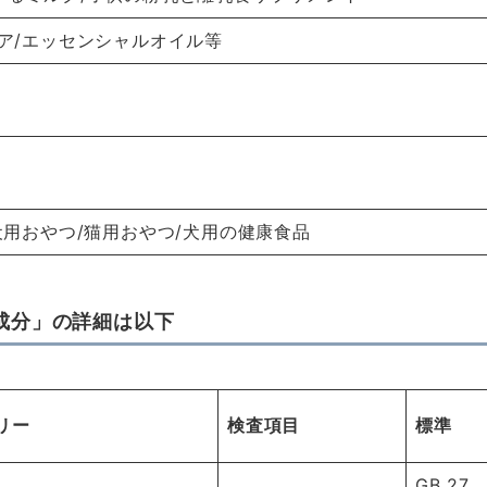
ア/エッセンシャルオイル等
犬用おやつ/猫用おやつ/犬用の健康食品
成分」の詳細は以下
リー
検査項目
標準
GB 27