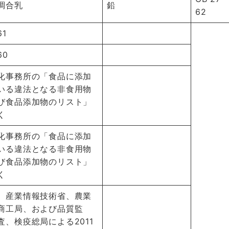
調合乳
鉛
62
61
60
化事務所の「食品に添加
いる違法となる非食用物
び食品添加物のリスト」
く
化事務所の「食品に添加
いる違法となる非食用物
び食品添加物のリスト」
く
、産業情報技術省、農業
商工局、および品質監
査、検疫総局による2011