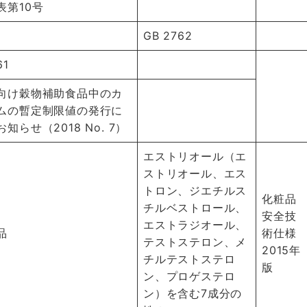
表第10号
GB 2762
61
向け穀物補助食品中のカ
ムの暫定制限値の発行に
知らせ（2018 No. 7）
エストリオール（エ
ストリオール、エス
トロン、ジエチルス
化粧品
チルベストロール、
安全技
エストラジオール、
品
術仕様
テストステロン、メ
2015年
チルテストステロ
版
ン、プロゲステロ
ン）を含む7成分の