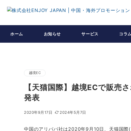
ホーム
お知らせ
サービス
コラ
越境EC
【天猫国際】越境ECで販売
発表
2020年9月17日
2024年5月7日
中国のアリババ社は2020年9月10日、天猫国際(T