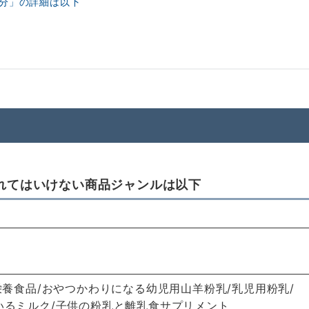
分」の詳細は以下
れてはいけない商品ジャンルは以下
栄養食品/おやつかわりになる幼児用山羊粉乳/乳児用粉乳/
いるミルク/子供の粉乳と離乳食サプリメント