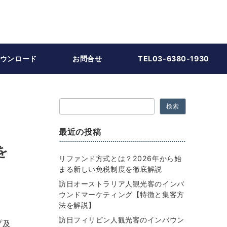
ウンロード
お問合せ
TEL03-6380-1930
検索
最近の投稿
を
リファンド方式とは？2026年から始
まる新しい免税制度を徹底解説
訪日オーストラリア人観光客のインバ
ウンドマーケティング【特徴と集客方
法を解説】
訪日フィリピン人観光客のインバウン
プ及