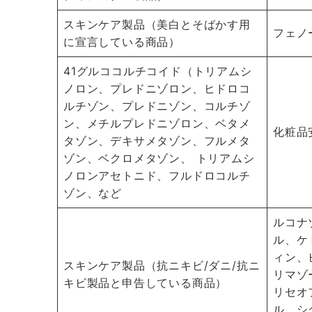
スキンケア製品（美白とそばかす用
フェノ
に宣言している商品）
41グルココルチコイド（トリアムシ
ノロン、プレドニゾロン、ヒドロコ
ルチゾン、プレドニゾン、コルチゾ
ン、メチルプレドニゾロン、ベタメ
化粧品
タゾン、デキサメタゾン、フルメタ
ゾン、ベクロメタゾン、 トリアムシ
ノロンアセトニド、フルドロコルチ
ゾン、など
ルコナ
ル、ケ
ィン、
スキンケア製品（抗ニキビ/ダニ/抗ニ
リマゾ
キビ製品と申告している商品）
リセオ
ル、シ