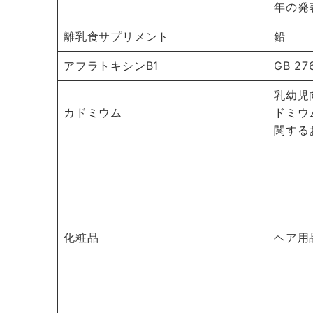
年の発
離乳食サプリメント
鉛
アフラトキシンB1
GB 27
乳幼児
カドミウム
ドミウ
関するお
化粧品
ヘア用