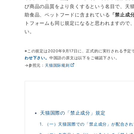
び商品の品質をより良くするという名目で、天
助食品、ペットフードに含まれている
「禁止成
トフォームも同じ規定になると思われますので、
い。
※この規定は2020年9月17日に、正式的に実行される予
わせ下さい。
中国語の原文は以下をご確認下さい。
→参照元：
天猫国际规则
天猫国際の「禁止成分」規定
（一）天猫国際での「禁止成分」が配合され