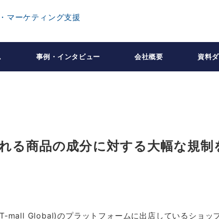
ム
事例・インタビュー
会社概要
資料ダ
される商品の成分に対する大幅な規制
-mall Global)のプラットフォームに出店しているショッ