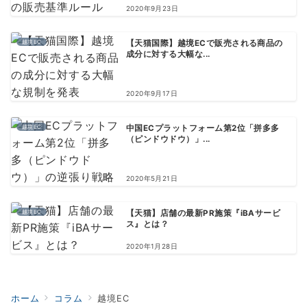
2020年9月23日
越境EC
【天猫国際】越境ECで販売される商品の
成分に対する大幅な...
2020年9月17日
越境EC
中国ECプラットフォーム第2位「拼多多
（ピンドウドウ）」...
2020年5月21日
越境EC
【天猫】店舗の最新PR施策『iBAサービ
ス』とは？
2020年1月28日
ホーム
コラム
越境EC