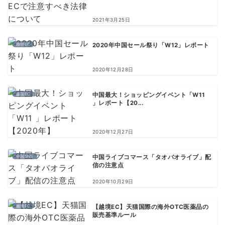
2021年3月25日
越境EC
2020年中国セール祭り「W12」レポート
2020年12月28日
越境EC
中国最大！ショッピングイベント「W11
」レポート【20...
2020年12月27日
中国SNS
中国ライブコマース「タオバオライブ」配
信の注意点
2020年10月29日
越境EC
【越境EC】天猫国際の海外OTC医薬品の
販売基準ルール